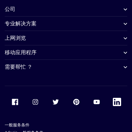
公司
专业解决方案
上网浏览
移动应用程序
需要帮忙 ？
Accor Facebook
Accor Instagram
Accor Twitter
Accor Pinterest
Accor Youtube
Accor Li
一般服务条件