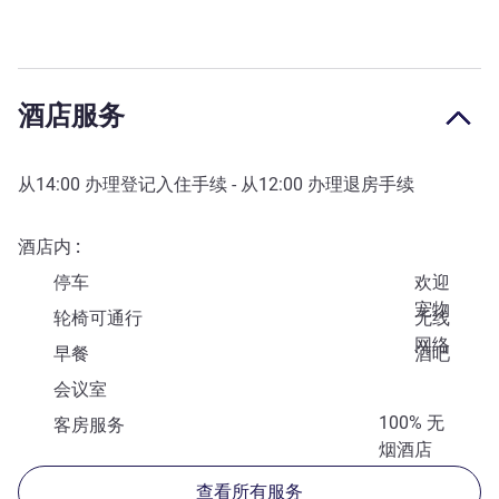
酒店服务
从
14:00
办理登记入住手续 - 从
12:00
办理退房手续
酒店内
停车
欢迎
宠物
轮椅可通行
无线
网络
早餐
酒吧
会议室
100% 无
客房服务
烟酒店
查看所有服务