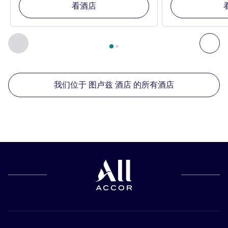
看酒店
第
1
页，共
2
页
, 我们在附近的其他酒店 1 :, 我们在附近的其他酒
上一个 - 我们在附近的其他酒店
下
我们位于 图卢兹 酒店 的所有酒店