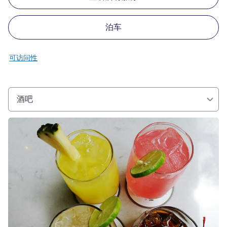
泊车
可访问性
酒吧
请参阅详情