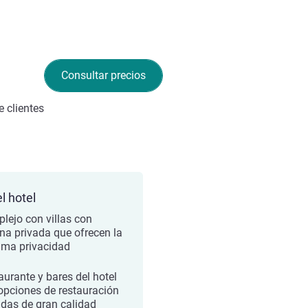
Consultar precios
 clientes
l hotel
lejo con villas con
ina privada que ofrecen la
ma privacidad
aurante y bares del hotel
opciones de restauración
adas de gran calidad