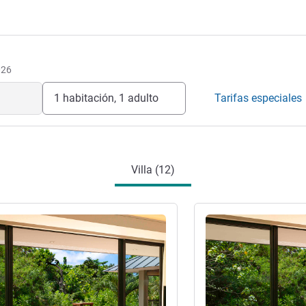
026
1 habitación, 1 adulto
Tarifas especiales
Villa (12)
ión
Más información