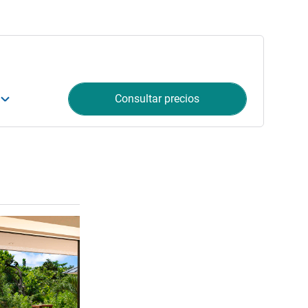
Consultar precios
Más información