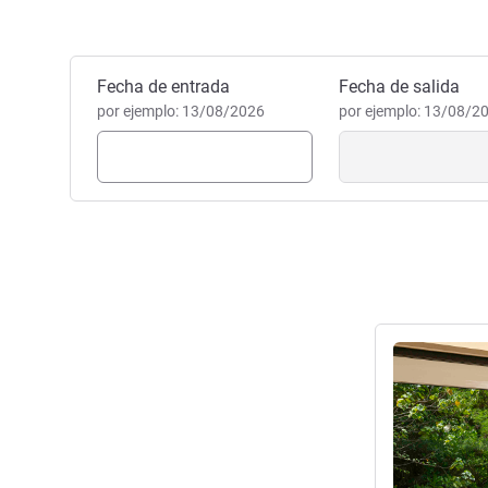
Reservar este hotel
Fecha de entrada
Fecha de salida
por ejemplo: 13/08/2026
por ejemplo: 13/08/2
Más informac