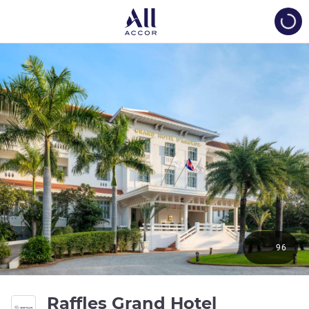
Load
96
Raffles Grand Hotel