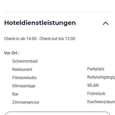
Hoteldienstleistungen
Check-in
ab
14:00
-
Check-out
bis
12:00
Vor Ort
Schwimmbad
Parkplatz
Restaurant
Rollstuhlgängi
Fitnessstudio
WLAN
Klimaanlage
Frühstück
Bar
Konferenzräu
Zimmerservice