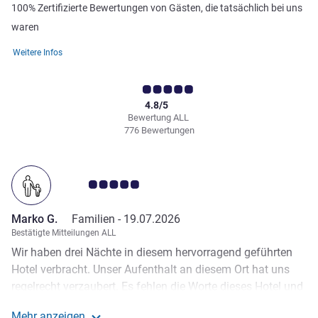
100% Zertifizierte Bewertungen von Gästen, die tatsächlich bei uns
waren
Weitere Infos
4.8/5
Bewertung ALL
776 Bewertungen
Note Kundenmeinungen 5.0/5
Marko G.
Familien -
19.07.2026
Bestätigte Mitteilungen ALL
Wir haben drei Nächte in diesem hervorragend geführten
Hotel verbracht. Unser Aufenthalt an diesem Ort hat uns
regelrecht verzaubert. Es fehlen die Worte dieses Hotel und
seine Mitarbeiter zu beschreiben. Alles ist perfekt: von der
Mehr anzeigen