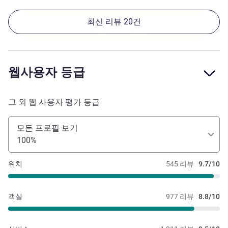
최신 리뷰 20건
웹사용자 등급
그 외 웹 사용자 평가 등급
모든 프로필 보기
100%
위치
545 리뷰
9.7/10
객실
977 리뷰
8.8/10