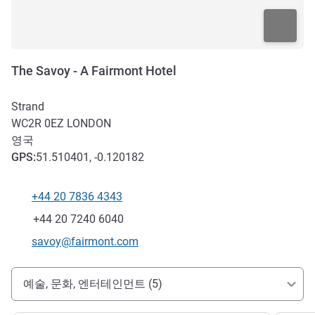
The Savoy - A Fairmont Hotel
Strand
WC2R 0EZ
LONDON
영국
GPS
:
51.510401, -0.120182
+44 20 7836 4343
전화
팩스
+44 20 7240 6040
E-mail
savoy@fairmont.com
호텔 접근 및 교통
예술, 문화, 엔터테인먼트 (5)