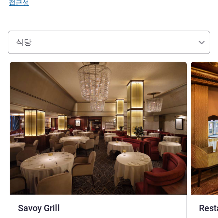
접근성
식당
세부 정보 보기
세부 정보
Savoy Grill
Rest