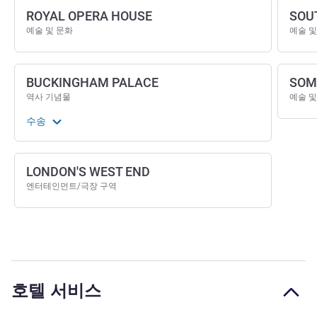
ROYAL OPERA HOUSE
SOU
예술 및 문화
예술 및
BUCKINGHAM PALACE
SOM
역사 기념물
예술 및
수송
LONDON'S WEST END
엔터테인먼트/극장 구역
호텔 서비스