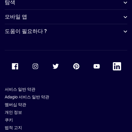
탐색
모바일 앱
도움이 필요하다 ?
Accor Facebook
Accor Instagram
Accor Twitter
Accor Pinterest
Accor Youtube
Accor Li
서비스 일반 약관
Adagio 서비스 일반 약관
멤버십 약관
개인 정보
쿠키
법적 고지