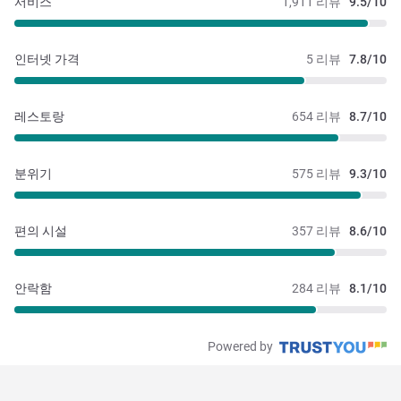
서비스
1,911 리뷰
9.5/10
인터넷 가격
5 리뷰
7.8/10
레스토랑
654 리뷰
8.7/10
분위기
575 리뷰
9.3/10
편의 시설
357 리뷰
8.6/10
안락함
284 리뷰
8.1/10
Powered by