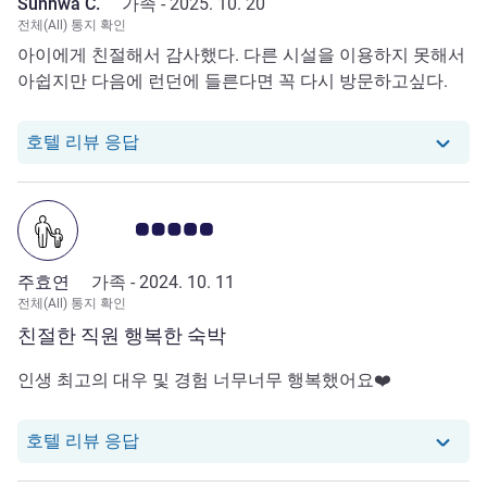
Sunhwa C.
가족 -
2025. 10. 20
전체(All) 통지 확인
아이에게 친절해서 감사했다. 다른 시설을 이용하지 못해서
아쉽지만 다음에 런던에 들른다면 꼭 다시 방문하고싶다.
당 호텔에서는 Sunhwa C.로부터의 리뷰에
호텔 리뷰 응답
고객 평점 5.0/5
주효연
가족 -
2024. 10. 11
전체(All) 통지 확인
친절한 직원 행복한 숙박
인생 최고의 대우 및 경험 너무너무 행복했어요❤️
당 호텔에서는 주효연로부터의 리뷰에 응답
호텔 리뷰 응답