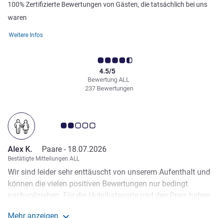
100% Zertifizierte Bewertungen von Gästen, die tatsächlich bei uns
waren
Weitere Infos
4.5/5
Bewertung ALL
237 Bewertungen
Note Kundenmeinungen 2.0/5
Alex K.
Paare -
18.07.2026
Bestätigte Mitteilungen ALL
Wir sind leider sehr enttäuscht von unserem Aufenthalt und
können die vielen positiven Bewertungen nur bedingt
nachvollziehen. Für die Hotelkategorie und den Preis haben
wir deutlich mehr erwartet. Obwohl wir den Accor-Gold-
Mehr anzeigen