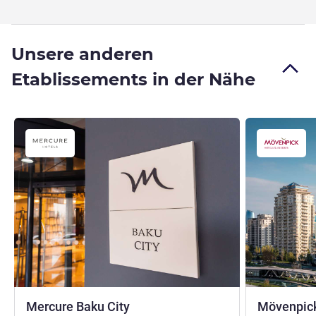
Unsere anderen
Etablissements in der Nähe
4 Sterne
Mercure Baku City
Mövenpick