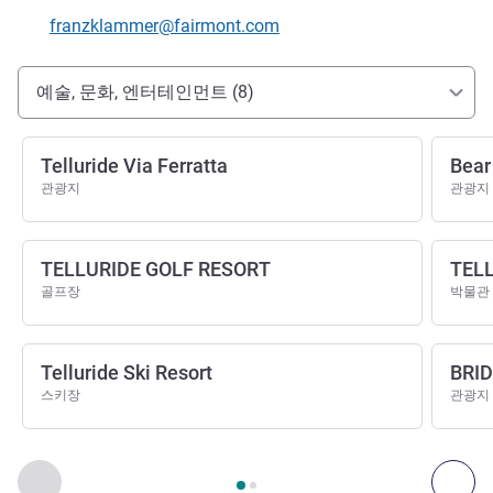
E-mail
franzklammer@fairmont.com
호텔 접근 및 교통
예술, 문화, 엔터테인먼트 (8)
Telluride Via Ferratta
Bear
관광지
관광지
TELLURIDE GOLF RESORT
TEL
골프장
박물관
Telluride Ski Resort
BRID
스키장
관광지
2
/
1
페이지
, 예술, 문화, 엔터테인먼트 1 :, 예술, 문화, 엔터테인먼
이전 - 예술, 문화, 엔터테인먼트
다음