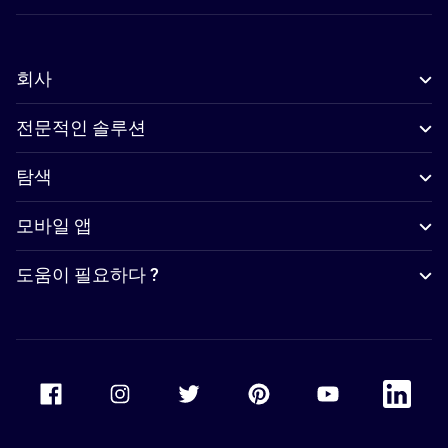
회사
전문적인 솔루션
탐색
모바일 앱
도움이 필요하다 ?
Accor Facebook
Accor Instagram
Accor Twitter
Accor Pinterest
Accor Youtube
Accor Li