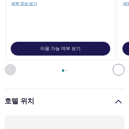
세부 정보 보기
세
이용 가능 여부 보기
2
/
1
페이지
, 아파트먼트 1 : 2 Bedroom Residence , 아파트먼트 2 
이전 - 아파트먼트
다음
호텔 위치