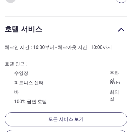
호텔 서비스
체크인 시간 :
16:30
부터 - 체크아웃 시간 :
10:00
까지
호텔 인근
수영장
주차
장
피트니스 센터
Wi-Fi
바
회의
실
100% 금연 호텔
모든 서비스 보기