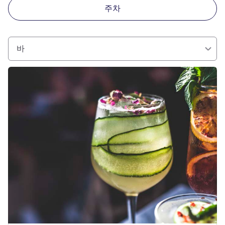
주차
바
세부 정보 보기