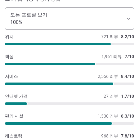
모든 프로필 보기
100%
위치
721 리뷰
8.2/10
객실
1,961 리뷰
7/10
서비스
2,556 리뷰
8.4/10
인터넷 가격
27 리뷰
1.7/10
편의 시설
1,330 리뷰
8.3/10
레스토랑
968 리뷰
7.8/10