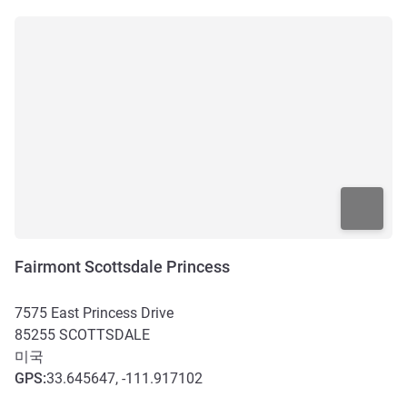
Fairmont Scottsdale Princess
7575 East Princess Drive
85255
SCOTTSDALE
미국
GPS
:
33.645647, -111.917102