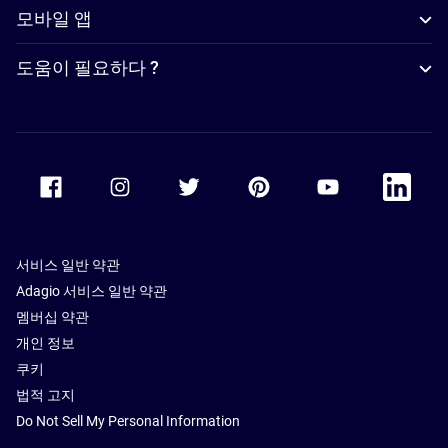
모바일 앱
도움이 필요하다 ?
Accor Facebook
Accor Instagram
Accor Twitter
Accor Pinterest
Accor Youtube
Accor Li
서비스 일반 약관
Adagio 서비스 일반 약관
멤버십 약관
개인 정보
쿠키
법적 고지
Do Not Sell My Personal Information