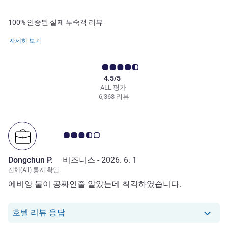
100% 인증된 실제 투숙객 리뷰
자세히 보기
4.5/5
ALL 평가
6,368 리뷰
고객 평점 3.5/5
Dongchun P.
비즈니스 -
2026. 6. 1
전체(All) 통지 확인
에비앙 물이 공짜인줄 알았는데 착각하였습니다.
당 호텔에서는 Dongchun P.로부터의 리뷰
호텔 리뷰 응답