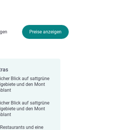
gen
Preise anzeigen
tras
icher Blick auf sattgrüne
gebiete und den Mont
blant
icher Blick auf sattgrüne
gebiete und den Mont
blant
 Restaurants und eine