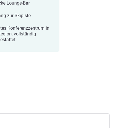
cke Lounge-Bar
ng zur Skipiste
tes Konferenzzentrum in
Region, vollständig
estattet