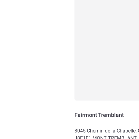
Fairmont Tremblant
3045 Chemin de la Chapelle,
J8E1E1
MONT TREMBLANT