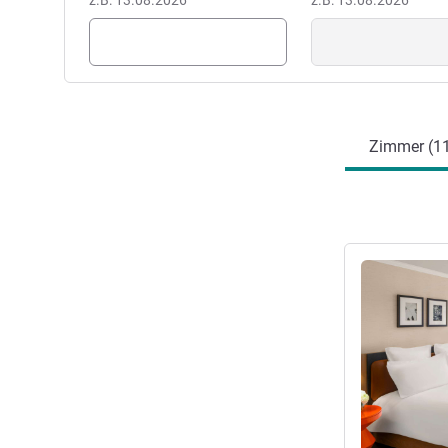
z.B: 13.08.2026
z.B: 13.08.2026
Zimmer (1
Details anseh