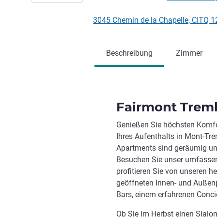
3045 Chemin de la Chapelle, CITQ 
Beschreibung
Zimmer
Fairmont Trem
Genießen Sie höchsten Komfo
Ihres Aufenthalts in Mont-Tr
Apartments sind geräumig un
Besuchen Sie unser umfassend
profitieren Sie von unseren 
geöffneten Innen- und Außenp
Bars, einem erfahrenen Conci
Ob Sie im Herbst einen Slal