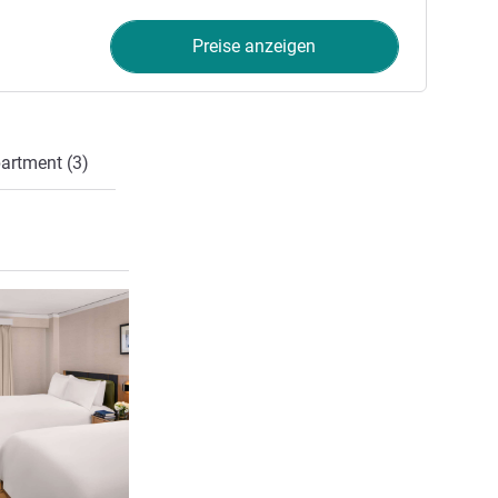
Preise anzeigen
artment (3)
Details ansehen