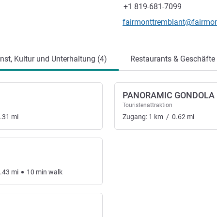
Fax
+1 819-681-7099
Kontakt-E-Mail
fairmonttremblant@fairmo
ung
nst, Kultur und Unterhaltung (4)
Restaurants & Geschäfte 
PANORAMIC GONDOLA
Touristenattraktion
.31
mi
Zugang:
1
km
/
0.62
mi
.43
mi
10
min
walk