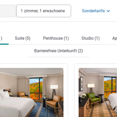
1 zimmer, 1 erwachsene
Sondertarife
1)
Suite (5)
Penthouse (1)
Studio (1)
Ap
Barrierefreie Unterkunft (2)
en
Details ansehen