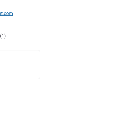
nt.com
(1)