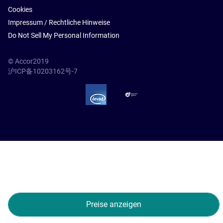
Cookies
Impressum / Rechtliche Hinweise
Do Not Sell My Personal Information
© Accor2019
沪ICP备10203162号-7
SSL Secure – globalSign
Preise anzeigen