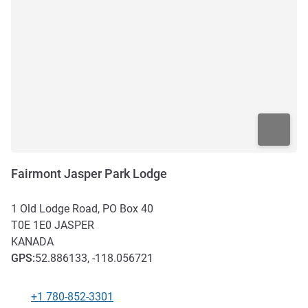
Fairmont Jasper Park Lodge
1 Old Lodge Road, PO Box 40
T0E 1E0
JASPER
KANADA
GPS
:
52.886133, -118.056721
+1 780-852-3301
Tel