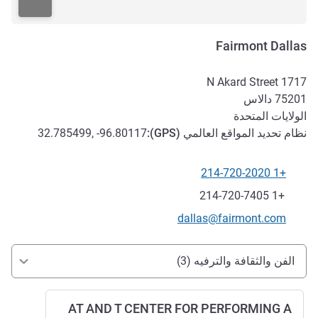
Fairmont Dallas
1717 N Akard Street
75201
دالاس
الولايات المتحدة
نظام تحديد المواقع العالمي (
GPS
):
32.785499, -96.80117
+1 214-720-2020
الهاتف
فاكس
+1 214-720-7405
تواصل معنا عبر البريد الإلكتروني
dallas@fairmont.com
الوصول والتنقل
الفن والثقافة والترفيه (3)
AT AND T CENTER FOR PERFORMING A