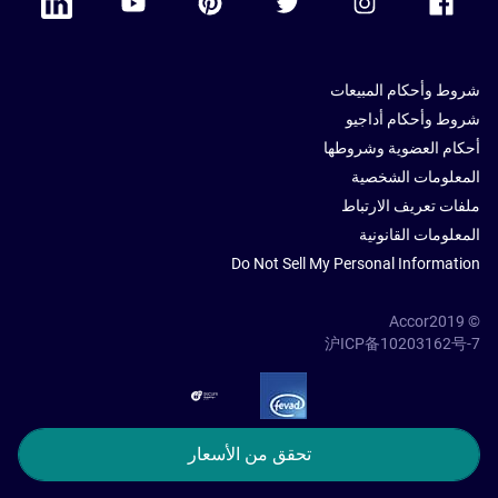
شروط وأحكام المبيعات
شروط وأحكام أداجيو
أحكام العضوية وشروطها
المعلومات الشخصية
ملفات تعريف الارتباط
المعلومات القانونية
Do Not Sell My Personal Information
© Accor2019
沪ICP备10203162号-7
SSL Secure – globalSign
تحقق من الأسعار