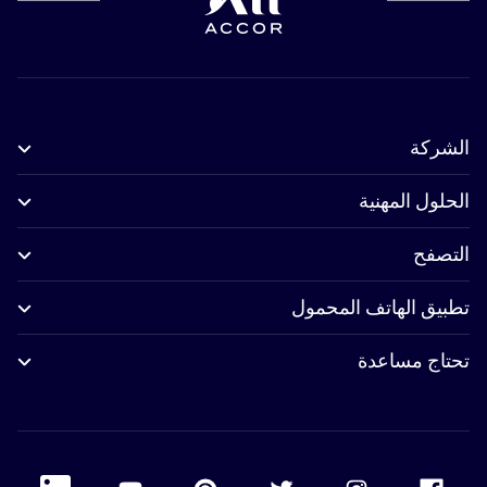
الشركة
الحلول المهنية
التصفح
تطبيق الهاتف المحمول
تحتاج مساعدة
 Linkedin
Accor Youtube
Accor Pinterest
Accor Twitter
Accor Instagram
Accor Facebook