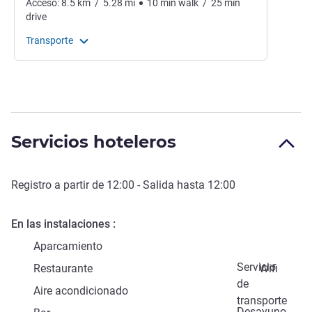
Acceso:
8.5
km
/
5.28
mi
10
min
walk
/
25
min
drive
Transporte
Servicios hoteleros
Registro a partir de
12:00
- Salida hasta
12:00
En las instalaciones
Aparcamiento
Servicio
Restaurante
Wifi
de
Aire acondicionado
transporte
Desayuno