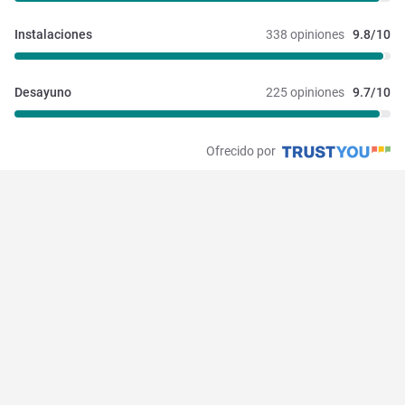
Instalaciones 
338 opiniones
9.8/10
Desayuno
225 opiniones
9.7/10
Ofrecido por