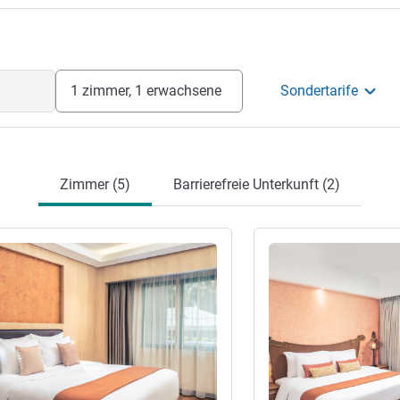
1 zimmer, 1 erwachsene
Sondertarife
Zimmer (5)
Barrierefreie Unterkunft (2)
en
Details ansehen