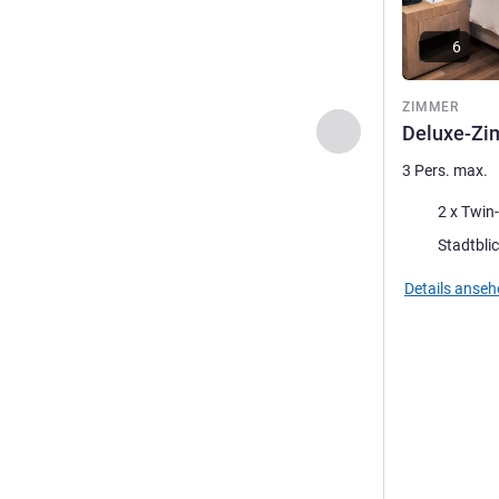
6
ZIMMER
Zurück - Zimmer
Deluxe-Zim
3 Pers. max.
Bettwäsche
Aussicht:
Details anseh