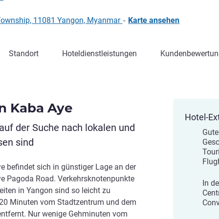
 Township, 11081 Yangon, Myanmar
-
Karte ansehen
Standort
Hoteldienstleistungen
Kundenbewertun
n Kaba Aye
Hotel-Ex
 auf der Suche nach lokalen und
Gute
sen sind
Gesc
Tour
Flug
befindet sich in günstiger Lage an der
ye Pagoda Road. Verkehrsknotenpunkte
In d
iten in Yangon sind so leicht zu
Cent
ur 20 Minuten vom Stadtzentrum und dem
Conv
 entfernt. Nur wenige Gehminuten vom