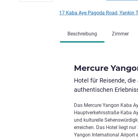
17 Kaba Aye Pagoda Road, Yankin
Beschreibung
Zimmer
Mercure Yango
Hotel für Reisende, die
authentischen Erlebnis
Das Mercure Yangon Kaba Aye 
Hauptverkehrsstraße Kaba A
und kulturelle Sehenswürdigke
erreichen. Das Hotel liegt n
Yangon International Airport