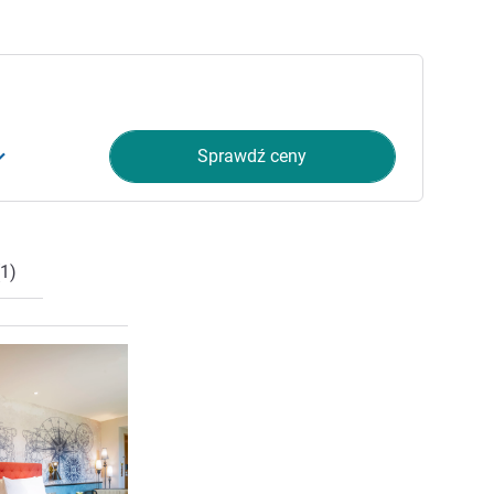
Sprawdź ceny
1)
Pokaż szczegóły