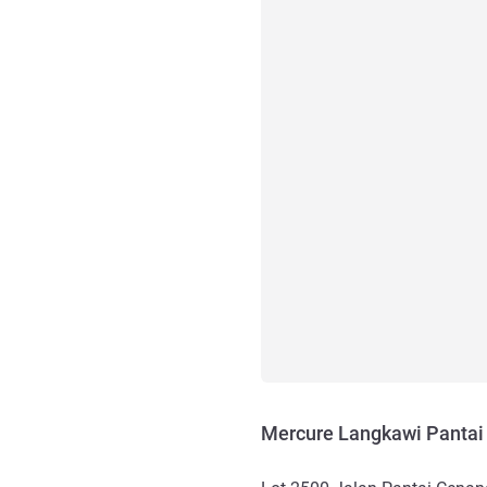
Mercure Langkawi Pantai