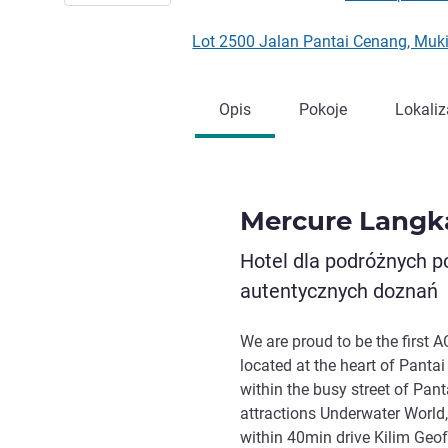
Lot 2500 Jalan Pantai Cenang, Mu
Opis
Pokoje
Lokaliz
Mercure Langk
Hotel dla podróżnych p
autentycznych doznań
We are proud to be the first 
located at the heart of Pant
within the busy street of Pan
attractions Underwater World,
within 40min drive Kilim Geof