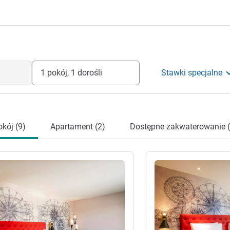
1 pokój, 1 dorośli
Stawki specjalne
kój (9)
Apartament (2)
Dostępne zakwaterowanie (
óły
Pokaż szczegóły