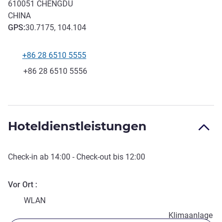
610051
CHENGDU
CHINA
GPS
:
30.7175, 104.104
+86 28 6510 5555
Tel
Fax
+86 28 6510 5556
Hoteldienstleistungen
Check-in
ab
14:00
-
Check-out
bis
12:00
Vor Ort
WLAN
Klimaanlage