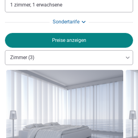
1 zimmer, 1 erwachsene
Sondertarife
Preise anzeigen
Zimmer (3)
Details ansehen
Detail