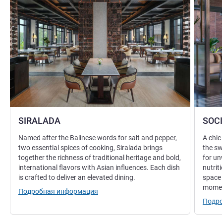
SIRALADA
SOC
Named after the Balinese words for salt and pepper,
A chic
two essential spices of cooking, Siralada brings
the sw
together the richness of traditional heritage and bold,
for u
international flavors with Asian influences. Each dish
nutrit
is crafted to deliver an elevated dining.
space 
mome
Подробная информация
Подр