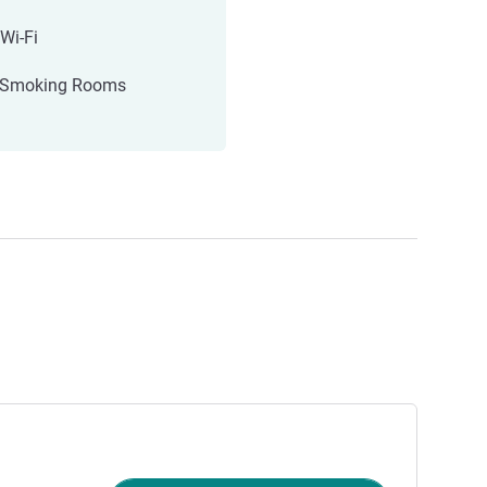
 Wi-Fi
-Smoking Rooms