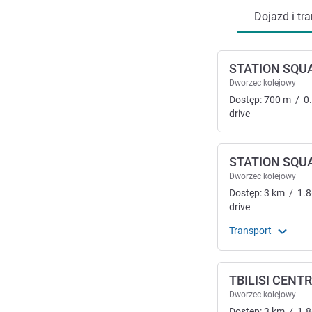
Dojazd i tra
STATION SQU
Dworzec kolejowy
Dostęp:
700
m
/
0
drive
STATION SQU
Dworzec kolejowy
Dostęp:
3
km
/
1.8
drive
Transport
TBILISI CENT
Dworzec kolejowy
Dostęp:
3
km
/
1.8