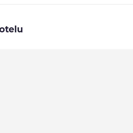
otelu