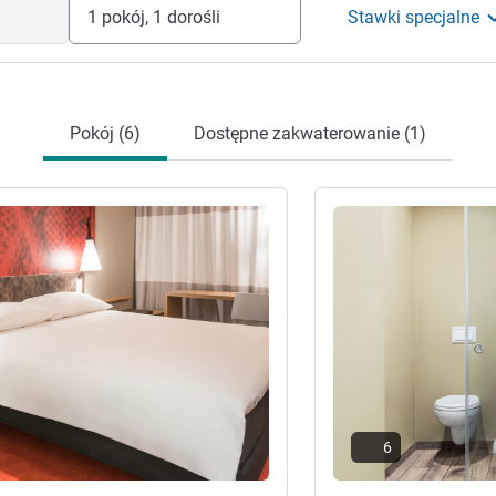
1 pokój, 1 dorośli
Stawki specjalne
Pokój (6)
Dostępne zakwaterowanie (1)
óły
Pokaż szczegóły
6