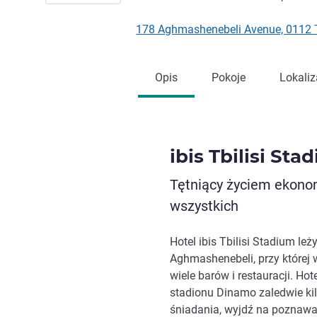
178 Aghmashenebeli Avenue, 0112 T
Opis
Pokoje
Lokaliz
ibis Tbilisi Sta
Tętniący życiem ekonom
wszystkich
Hotel ibis Tbilisi Stadium leż
Aghmashenebeli, przy której
wiele barów i restauracji. Hot
stadionu Dinamo zaledwie kil
śniadania, wyjdź na poznawani