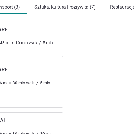
nsport (3)
Sztuka, kultura i rozrywka (7)
Restauracje
ARE
.43
mi
10
min
walk
/
5
min
ARE
6
mi
30
min
walk
/
5
min
RAL
6
mi
30
min
walk
/
10
min