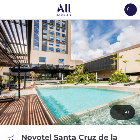
Load
41
Novotel Santa Cruz de la