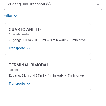
Erreichbarkeit und Anbindung
Zugang und Transport (2)
Filter
CUARTO ANILLO
Autobahnausfahrt
Zugang:
300
m
/
0.19
mi
3
min
walk
/
1
min
drive
Transporte
TERMINAL BIMODAL
Bahnhof
Zugang:
8
km
/
4.97
mi
1
min
walk
/
7
min
drive
Transporte