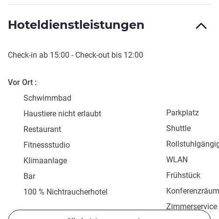
Hoteldienstleistungen
Check-in
ab
15:00
-
Check-out
bis
12:00
Vor Ort
Schwimmbad
Parkplatz
Haustiere nicht erlaubt
Shuttle
Restaurant
Rollstuhlgängi
Fitnessstudio
WLAN
Klimaanlage
Frühstück
Bar
Konferenzräu
100 % Nichtraucherhotel
Zimmerservice