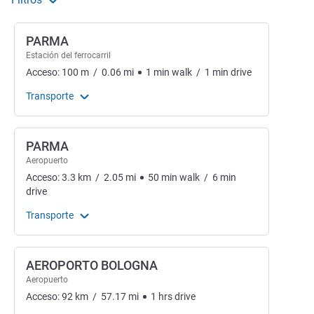
PARMA
Estación del ferrocarril
Acceso:
100
m
/
0.06
mi
1
min
walk
/
1
min
drive
Transporte
PARMA
Aeropuerto
Acceso:
3.3
km
/
2.05
mi
50
min
walk
/
6
min
drive
Transporte
AEROPORTO BOLOGNA
Aeropuerto
Acceso:
92
km
/
57.17
mi
1
hrs
drive