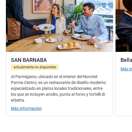
SAN BARNABA
Bell
actualmente no disponible
Más i
Al Parmigiano, ubicado en el interior del Novotel
Parma Centro, es un restaurante de diseño moderno
especializado en platos locales tradicionales, entre
los que se incluyen anolini, punta al forno y tortelli di
erbetta.
Más información