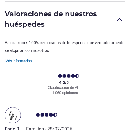
Valoraciones de nuestros
huéspedes
Valoraciones 100% certificadas de huéspedes que verdaderamente
se alojaron con nosotros
Más información
4.5/5
Clasificación de ALL
1.060 opiniones
Nota de clientes de Avis 4.5/5
Enric R.
Familias -
28/07/2026