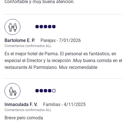
Confortable y muy buena atencion.
Nota de clientes de Avis 5.0/5
Bartolome E. P.
Parejas -
7/01/2026
Comentarios confirmados ALL
Es el mejor hotel de Parma. El personal es fantástico, en
especial el Director y la recepción .Muy buena comida en el
restaurante Al Parmigiano. Muy recomendable
Nota de clientes de Avis 4.0/5
Inmaculada F. V.
Familias -
4/11/2025
Comentarios confirmados ALL
Breve pero comoda