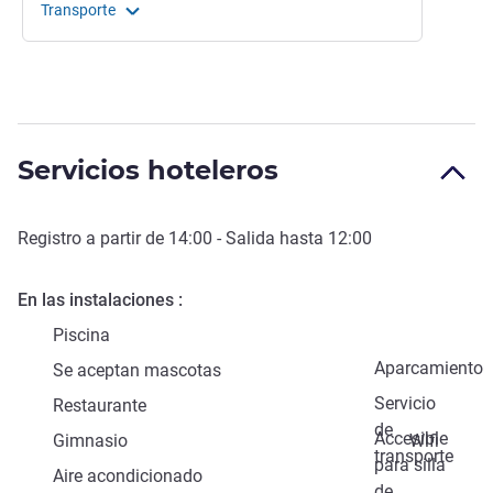
Transporte
Servicios hoteleros
Registro a partir de
14:00
- Salida hasta
12:00
En las instalaciones
Piscina
Aparcamiento
Se aceptan mascotas
Servicio
Restaurante
de
Accesible
Gimnasio
Wifi
transporte
para silla
Aire acondicionado
de