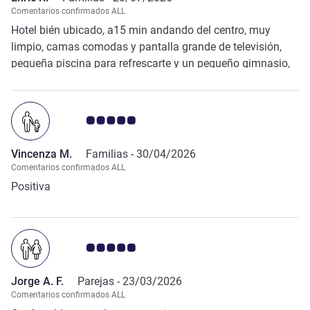
Comentarios confirmados ALL
Hotel bién ubicado, a15 min andando del centro, muy
limpio, camas comodas y pantalla grande de televisión,
pequeña piscina para refrescarte y un pequeño gimnasio,
el desayuno muy bueno y variado.
Nota de clientes de Avis 5.0/5
Vincenza M.
Familias -
30/04/2026
Comentarios confirmados ALL
Positiva
Nota de clientes de Avis 5.0/5
Jorge A. F.
Parejas -
23/03/2026
Comentarios confirmados ALL