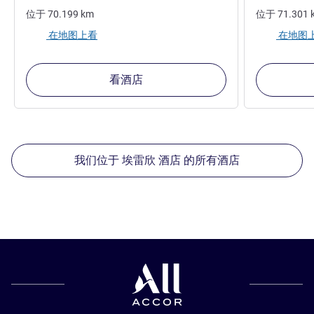
位于
70.199
km
位于
71.301
在地图上看
在地图
看酒店
我们位于 埃雷欣 酒店 的所有酒店