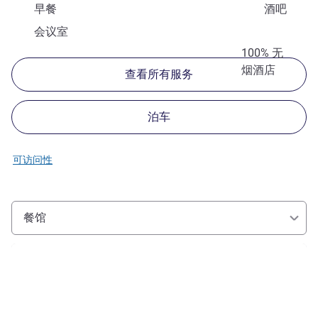
早餐
酒吧
会议室
100% 无
烟酒店
查看所有服务
泊车
可访问性
餐馆
请参阅详情