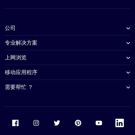
公司
专业解决方案
上网浏览
移动应用程序
需要帮忙 ？
Accor Facebook
Accor Instagram
Accor Twitter
Accor Pinterest
Accor Youtube
Accor Li