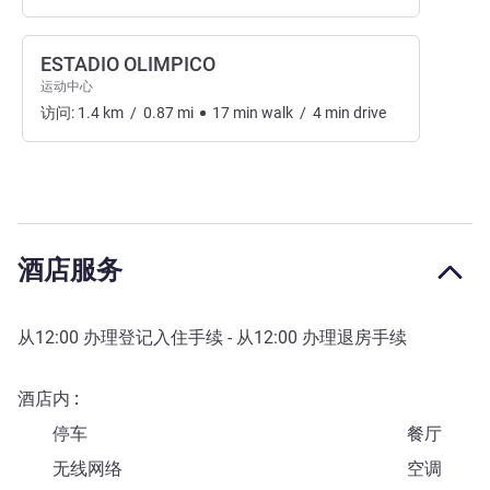
ESTADIO OLIMPICO
运动中心
访问:
1.4
km
/
0.87
mi
17
min
walk
/
4
min
drive
酒店服务
从
12:00
办理登记入住手续 - 从
12:00
办理退房手续
酒店内
停车
餐厅
无线网络
空调