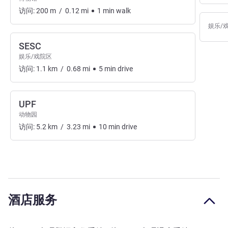
访问:
200
m
/
0.12
mi
1
min
walk
娱乐/
SESC
娱乐/戏院区
访问:
1.1
km
/
0.68
mi
5
min
drive
UPF
动物园
访问:
5.2
km
/
3.23
mi
10
min
drive
酒店服务