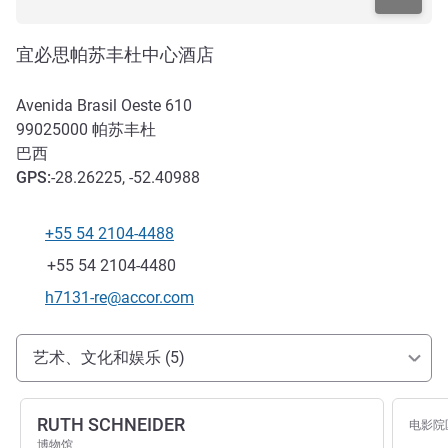
宜必思帕苏丰杜中心酒店
Avenida Brasil Oeste 610
99025000
帕苏丰杜
巴西
GPS
:
-28.26225, -52.40988
+55 54 2104-4488
电话
传真
+55 54 2104-4480
联系电子邮件
h7131-re@accor.com
抵达和交通
艺术、文化和娱乐 (5)
RUTH SCHNEIDER
电影院
博物馆