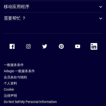
移动应用程序
需要帮忙 ？
Accor Facebook
Accor Instagram
Accor Twitter
Accor Pinterest
Accor Youtube
Accor Li
一般服务条件
Adagio 一般服务条件
会员条款与细则
个人资料
Cookie
法律声明
Do Not Sell My Personal Information