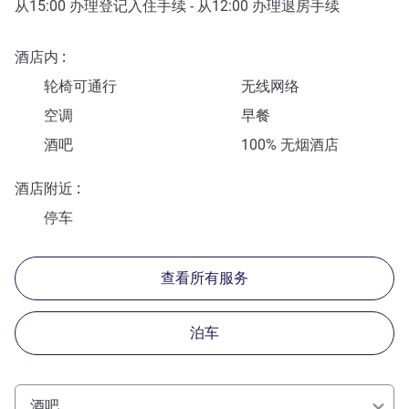
从
15:00
办理登记入住手续 - 从
12:00
办理退房手续
酒店内
轮椅可通行
无线网络
空调
早餐
酒吧
100% 无烟酒店
酒店附近
停车
查看所有服务
泊车
酒吧