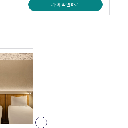
가격 확인하기
세부 정보 보기
6
다음 - 객실