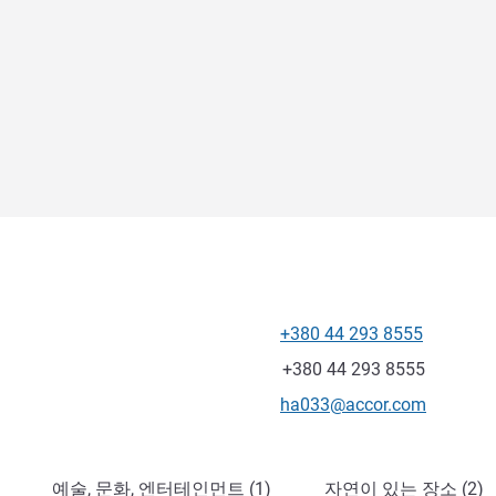
+380 44 293 8555
전화
팩스
+380 44 293 8555
E-mail
ha033@accor.com
예술, 문화, 엔터테인먼트 (1)
자연이 있는 장소 (2)