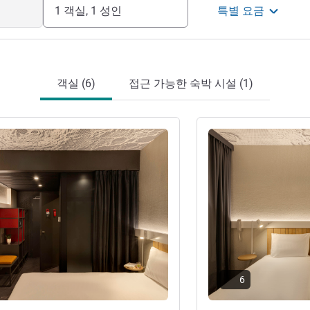
리
1 객실, 1 성인
특별 요금
객실 (6)
접근 가능한 숙박 시설 (1)
기
세부 정보 보기
6