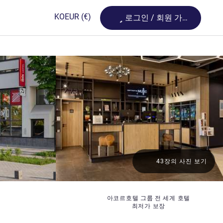
Loading...
KO
EUR
(€)
로그인 / 회원 가입
43장의 사진 보기
아코르호텔 그룹 전 세계 호텔
최저가 보장