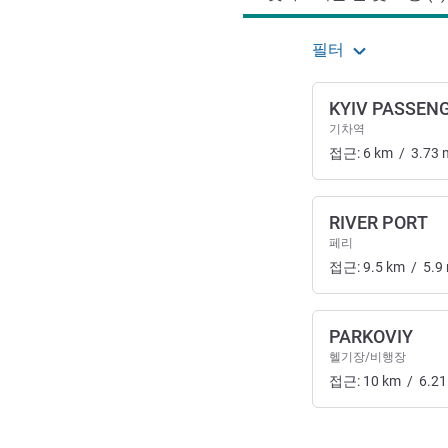
필터
KYIV PASSEN
기차역
접근:
6
km
/
3.73
RIVER PORT
페리
접근:
9.5
km
/
5.9
PARKOVIY
헬기장/비행장
접근:
10
km
/
6.21