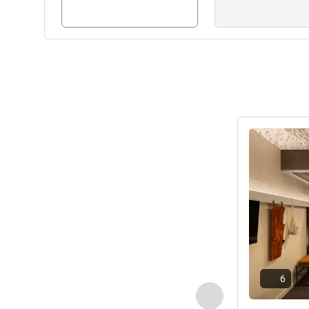
Alyona POLOSMAK 호텔 관
세부 정보 보
6
이전 - 객실