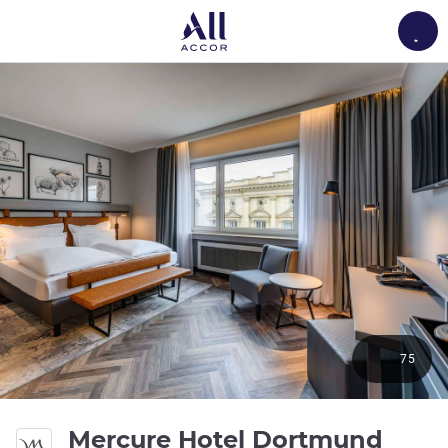
Load
75
Mercure Hotel Dortmund