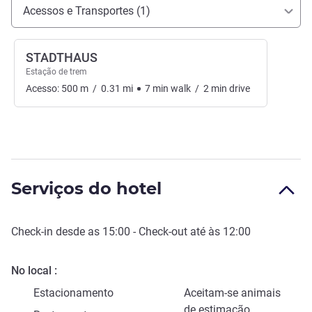
Acesso e transporte
Acessos e Transportes (1)
STADTHAUS
Estação de trem
Acesso:
500
m
/
0.31
mi
7
min
walk
/
2
min
drive
Serviços do hotel
Check-in
desde as
15:00
-
Check-out
até às
12:00
No local
Estacionamento
Aceitam-se animais
de estimação