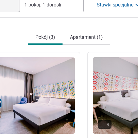
1 pokój, 1 dorośli
Stawki specjalne
Pokój (3)
Apartament (1)
óły
Pokaż szczegóły
4