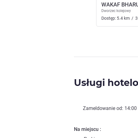
WAKAF BHARU
Dworzec kolejowy
Dostęp:
5.4
km
/
3
Usługi hotel
Zameldowanie od:
14:00
Na miejscu