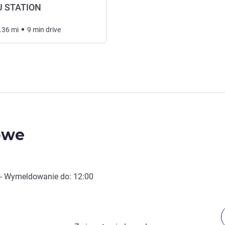
 STATION
.36
mi
9
min
drive
owe
- Wymeldowanie do:
12:00