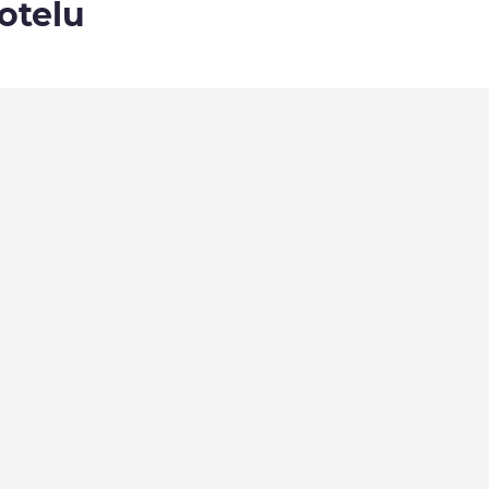
otelu