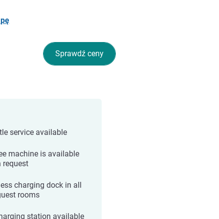
apę
Sprawdź ceny
tle service available
ee machine is available
 request
less charging dock in all
guest rooms
harging station available