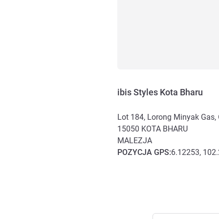
ibis Styles Kota Bharu
Lot 184, Lorong Minyak Gas,
15050
KOTA BHARU
MALEZJA
POZYCJA
GPS
:
6.12253, 102
Dojazd i transport