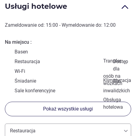
Usługi hotelowe
Zameldowanie od:
15:00
- Wymeldowanie do:
12:00
Na miejscu
Basen
Transfer
Restauracja
Dostęp
dla
Wi-Fi
osób na
Klimatyzacja
Śniadanie
Bar
wózkach
Sale konferencyjne
inwalidzkich
Obsługa
hotelowa
Pokaż wszystkie usługi
Restauracja