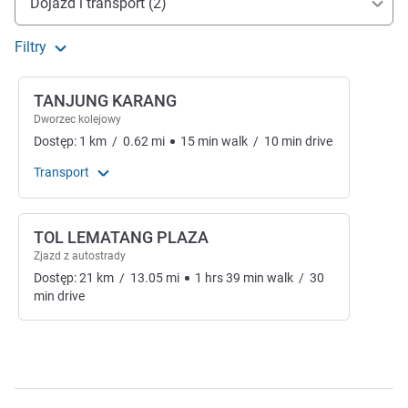
Dojazd i transport (2)
Filtry
TANJUNG KARANG
Dworzec kolejowy
Dostęp:
1
km
/
0.62
mi
15
min
walk
/
10
min
drive
Transport
TOL LEMATANG PLAZA
Zjazd z autostrady
Dostęp:
21
km
/
13.05
mi
1
hrs
39
min
walk
/
30
min
drive