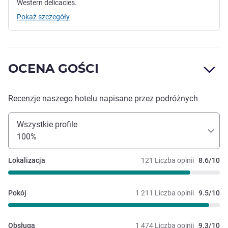
Western delicacies.
Pokaż szczegóły
OCENA GOŚCI
Recenzje naszego hotelu napisane przez podróżnych
Wszystkie profile
100%
Lokalizacja
121 Liczba opinii
8.6/10
Pokój
1 211 Liczba opinii
9.5/10
Obsługa
1 474 Liczba opinii
9.3/10