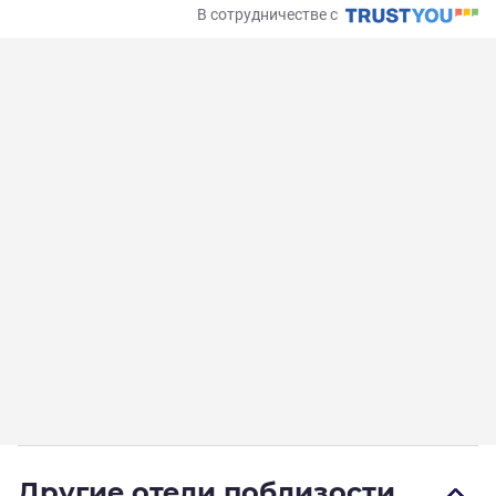
В сотрудничестве с
Другие отели поблизости