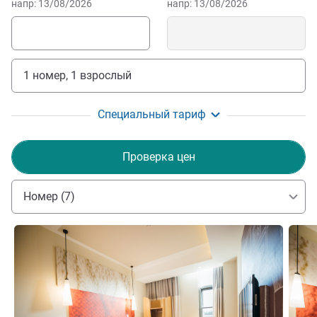
напр: 13/08/2026
напр: 13/08/2026
1 номер, 1 взрослый
Специальный тариф
Проверка цен
Номер (7)
Подробная информация
Подро