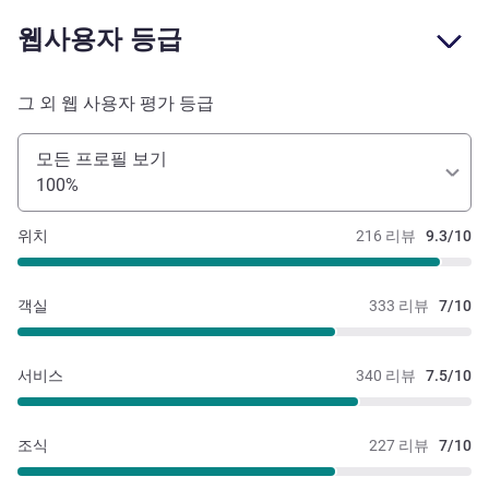
웹사용자 등급
그 외 웹 사용자 평가 등급
모든 프로필 보기
100%
위치
216 리뷰
9.3/10
객실
333 리뷰
7/10
서비스
340 리뷰
7.5/10
조식
227 리뷰
7/10