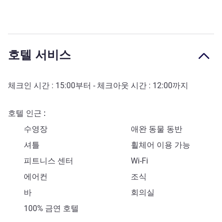
호텔 서비스
체크인 시간 :
15:00
부터 - 체크아웃 시간 :
12:00
까지
호텔 인근
수영장
애완 동물 동반
셔틀
휠체어 이용 가능
피트니스 센터
Wi-Fi
에어컨
조식
바
회의실
100% 금연 호텔