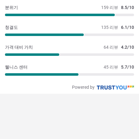
분위기
159 리뷰
8.5/10
청결도
135 리뷰
6.1/10
가격 대비 가치
64 리뷰
4.2/10
웰니스 센터
45 리뷰
5.7/10
Powered by