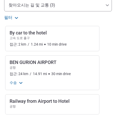
호텔 접근 및 교통
찾아오시는 길 및 교통 (3)
필터
By car to the hotel
고속 도로 출구
접근:
2
km
/
1.24
mi
10
min
drive
BEN GURION AIRPORT
공항
접근:
24
km
/
14.91
mi
30
min
drive
수송
Railway from Airport to Hotel
공항