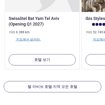
Swissôtel Bat Yam Tel Aviv
ibis Style
5성
(Opening Q1 2027)
고객 평점 (AL
거리
6.388
km
거리
52.745
지도에서 보아라.
지도에서
호텔 보기
텔 아비브 호텔 지역 모든 호텔