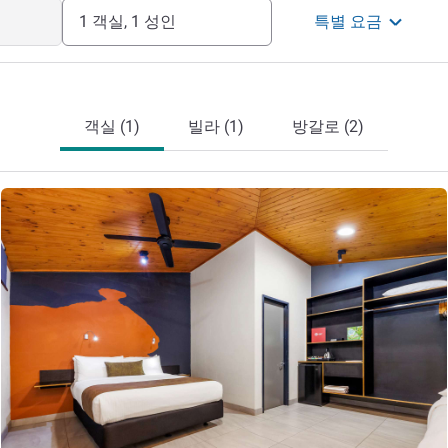
1 객실, 1 성인
특별 요금
객실 (1)
빌라 (1)
방갈로 (2)
세부 정보 보기