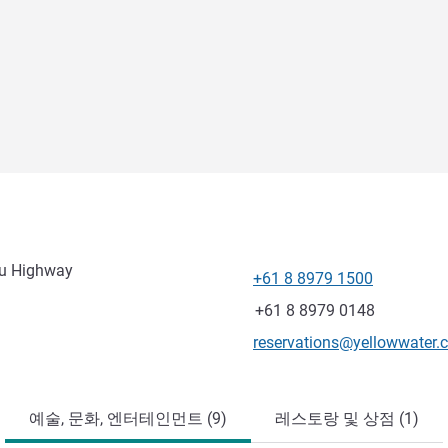
du Highway
+61 8 8979 1500
전화
팩스
+61 8 8979 0148
E-mail
reservations@yellowwater.
예술, 문화, 엔터테인먼트 (9)
레스토랑 및 상점 (1)