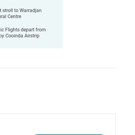
t stroll to Warradjan
ural Centre
ic Flights depart from
by Cooinda Airstrip