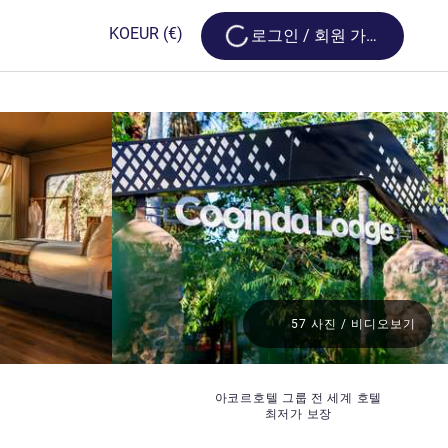
Loading...
KO
EUR
(€)
로그인 / 회원 가입
57 사진 / 비디오보기
아코르호텔 그룹 전 세계 호텔
최저가 보장