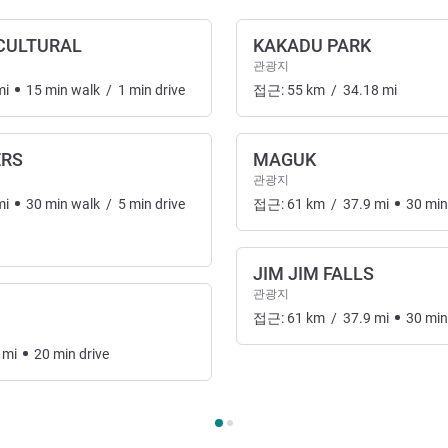
CULTURAL
KAKADU PARK
관광지
mi
15
min
walk
/
1
min
drive
접근:
55
km
/
34.18
mi
ERS
MAGUK
관광지
터테인먼트
mi
30
min
walk
/
5
min
drive
접근:
61
km
/
37.9
mi
30
min
JIM JIM FALLS
관광지
접근:
61
km
/
37.9
mi
30
min
mi
20
min
drive
화, 엔터테인먼트 1 :, 예술, 문화, 엔터테인먼트 2 :