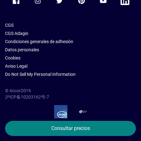
CGS
CGS Adagio
Condiciones generales de adhesión
Datos personales
Cookies
Aviso Legal
Do Not Sell My Personal Information
© Accor2019
沪ICP备10203162号-7
SSL Secure – globalSign
Consultar precios