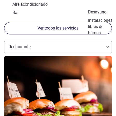
Aire acondicionado
Desayuno
Bar
Instalaciones
libres de
Ver todos los servicios
humos
Restaurante
Más información