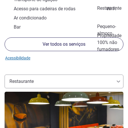
Restaurante
Acesso para cadeiras de rodas
Wi-Fi
Ar condicionado
Pequeno-
Bar
almoço
Propriedade
100% não
Ver todos os serviços
fumadores
Acessibilidade
Restaurante
Ver detalhes