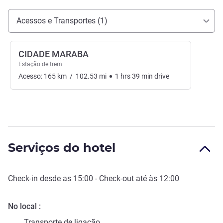
Acesso e transporte
Acessos e Transportes (1)
CIDADE MARABA
Estação de trem
Acesso:
165
km
/
102.53
mi
1
hrs
39
min
drive
Serviços do hotel
Check-in
desde as
15:00
-
Check-out
até às
12:00
No local
Transporte de ligação