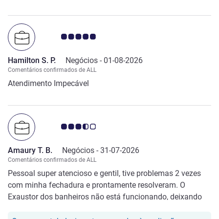
confortável e confiável para descansar entre um
compromisso e outro.
Nota clientes Avis 5.0/5
Hamilton S. P.
Negócios -
01-08-2026
Comentários confirmados de ALL
Atendimento Impecável
Nota clientes Avis 3.5/5
Amaury T. B.
Negócios -
31-07-2026
Comentários confirmados de ALL
Pessoal super atencioso e gentil, tive problemas 2 vezes
com minha fechadura e prontamente resolveram. O
Exaustor dos banheiros não está funcionando, deixando
cheiro no banheiro.