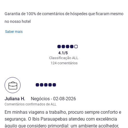
Garantia de 100% de comentários de hóspedes que ficaram mesmo
no nosso hotel
Saber mais
4.1/5
Classificação ALL
124 comentários
Nota clientes Avis 5.0/5
Juliana H.
Negócios -
02-08-2026
Comentários confirmados de ALL
Em minhas viagens a trabalho, procuro sempre conforto e
segurança. O Ibis Parauapebas atendeu com excelência
àquilo que considero primordial: um ambiente acolhedor,