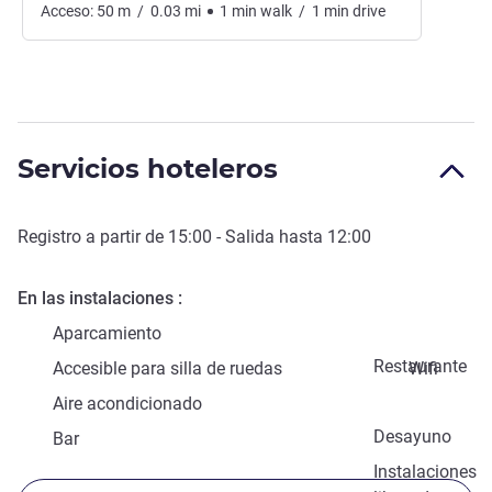
Acceso:
50
m
/
0.03
mi
1
min
walk
/
1
min
drive
Servicios hoteleros
Registro a partir de
15:00
- Salida hasta
12:00
En las instalaciones
Aparcamiento
Restaurante
Accesible para silla de ruedas
Wifi
Aire acondicionado
Desayuno
Bar
Instalaciones