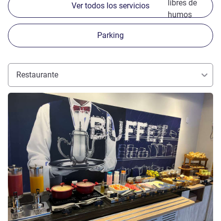
libres de
Ver todos los servicios
humos
Parking
Restaurante
Más información