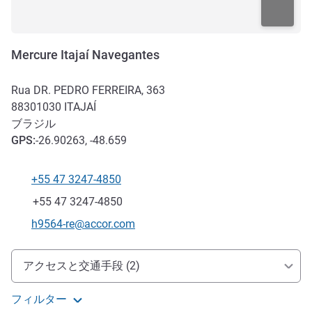
Mercure Itajaí Navegantes
Rua DR. PEDRO FERREIRA, 363
88301030
ITAJAÍ
ブラジル
GPS
:
-26.90263, -48.659
+55 47 3247-4850
電話番号
ファックス
+55 47 3247-4850
Eメール
h9564-re@accor.com
アクセスと交通機関
アクセスと交通手段 (2)
フィルター