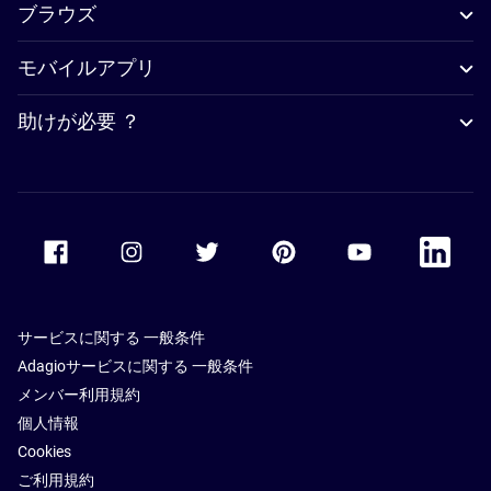
ブラウズ
モバイルアプリ
助けが必要 ？
Accor Facebook
Accor Instagram
Accor Twitter
Accor Pinterest
Accor Youtube
Accor Li
サービスに関する 一般条件
Adagioサービスに関する 一般条件
メンバー利用規約
個人情報
Cookies
ご利用規約