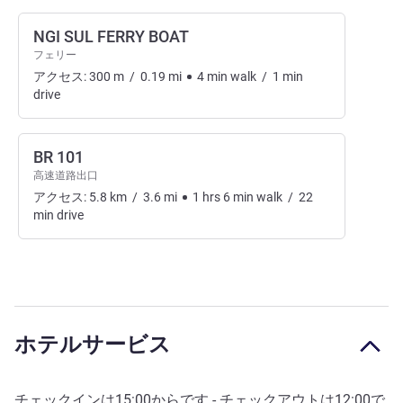
NGI SUL FERRY BOAT
フェリー
アクセス:
300
m
/
0.19
mi
4
min
walk
/
1
min
drive
BR 101
高速道路出口
アクセス:
5.8
km
/
3.6
mi
1
hrs
6
min
walk
/
22
min
drive
ホテルサービス
チェックインは
15:00
からです - チェックアウトは
12:00
で