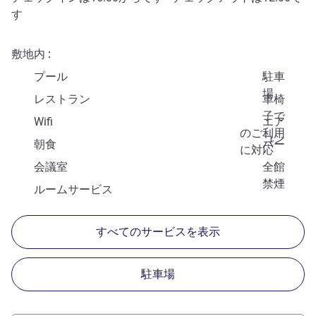
す
敷地内
プール
駐車
場
レストラン
車椅
子で
Wifi
エア
のご利用
コン
朝食
バー
に対応
会議室
全館
禁煙
ルームサービス
すべてのサービスを表示
駐車場