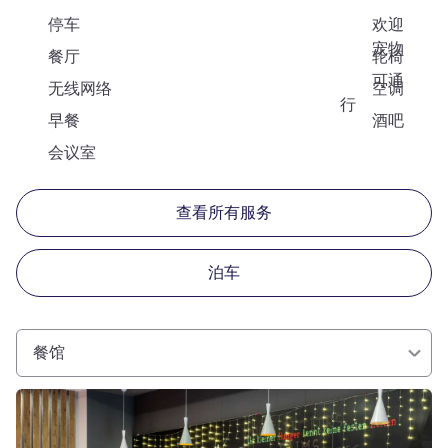
停车
欢迎
宠物
餐厅
轮椅
可通
无线网络
空调
行
早餐
酒吧
会议室
查看所有服务
泊车
餐馆
请参阅详情