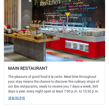
MAIN RESTAURANT
The pleasure of good food à la carte. Meal time throughout
your stay means the chance to discover the culinary stops of
our ibis restaurants, ready to receive you 7 days a week, 365
days a year, every night open at least 7:00 p.m. to 10:30 p.m.
请参阅详情