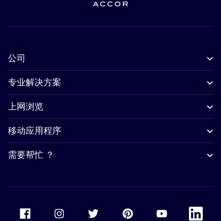
公司
专业解决方案
上网浏览
移动应用程序
需要帮忙 ？
Accor Facebook
Accor Instagram
Accor Twitter
Accor Pinterest
Accor Youtube
Accor Li