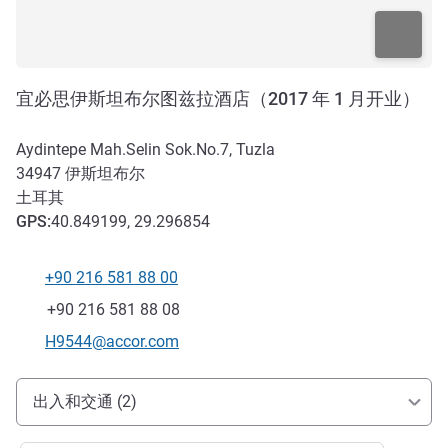
宜必思伊斯坦布尔图兹拉酒店（2017 年 1 月开业）
Aydintepe Mah.Selin Sok.No.7, Tuzla
34947
伊斯坦布尔
土耳其
GPS
:
40.849199, 29.296854
+90 216 581 88 00
电话
传真
+90 216 581 88 08
联系电子邮件
H9544@accor.com
抵达和交通
出入和交通 (2)