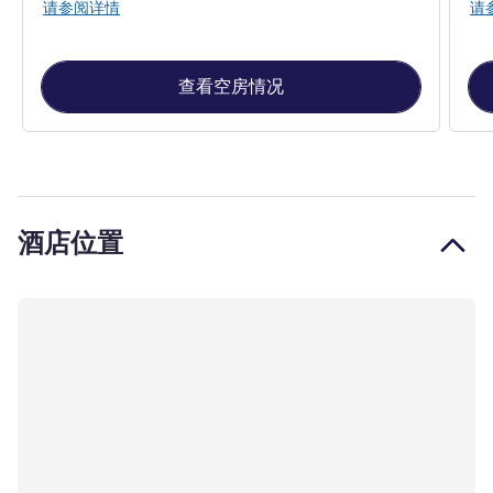
请参阅详情
请
查看空房情况
酒店位置