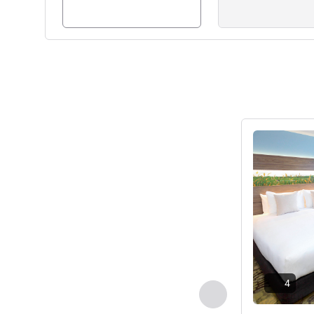
세부 정보 보
4
이전 - 객실