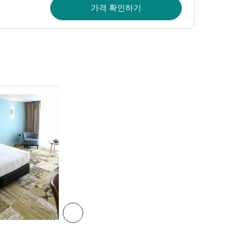
가격 확인하기
세부 정보 보기
4
다음 - 객실