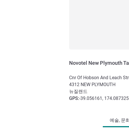
Novotel New Plymouth Ta
Cnr Of Hobson And Leach Str
4312
NEW PLYMOUTH
뉴질랜드
GPS
:
-39.056161, 174.087325
호텔 접근 및 교통
예술, 문화