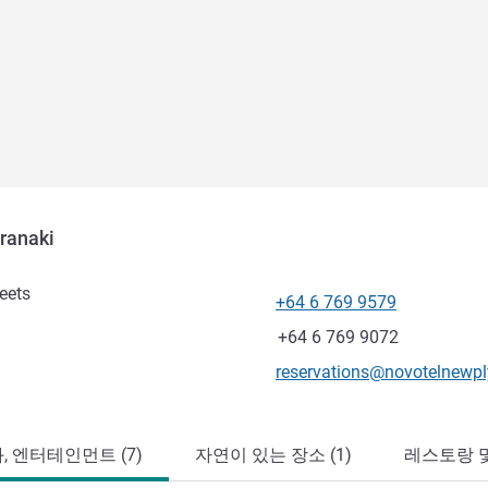
ranaki
eets
+64 6 769 9579
전화
팩스
+64 6 769 9072
E-mail
reservations@novotelnewp
, 엔터테인먼트 (7)
자연이 있는 장소 (1)
레스토랑 및