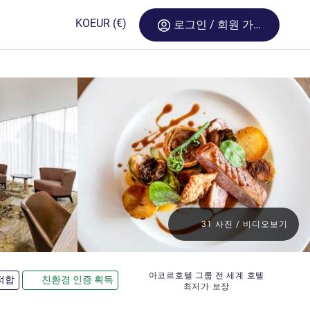
KO
EUR
(€)
로그인 / 회원 가입
31 사진 / 비디오보기
아코르호텔 그룹 전 세계 호텔
적합
친환경 인증 획득
최저가 보장