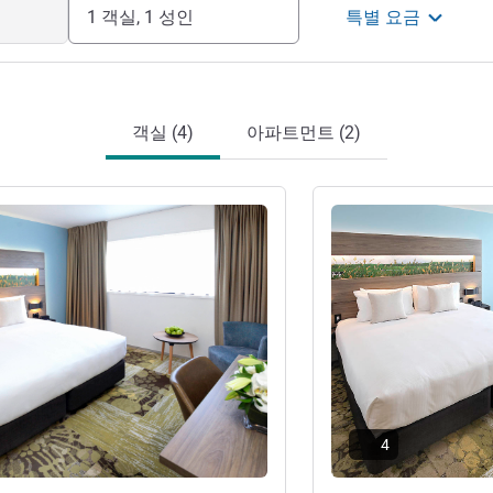
1 객실, 1 성인
특별 요금
객실 (4)
아파트먼트 (2)
기
세부 정보 보기
4