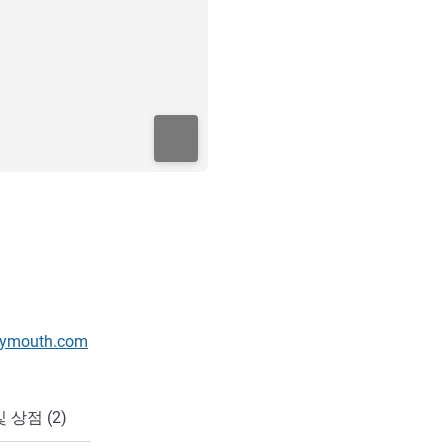
lymouth.com
 상점 (2)