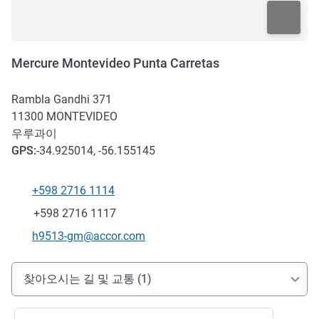
Mercure Montevideo Punta Carretas
Rambla Gandhi 371
11300
MONTEVIDEO
우루과이
GPS
:
-34.925014, -56.155145
+598 2716 1114
전화
팩스
+598 2716 1117
E-mail
h9513-gm@accor.com
호텔 접근 및 교통
찾아오시는 길 및 교통 (1)