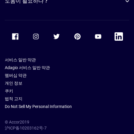
도움이 필요하다 ?
Accor Facebook
Accor Instagram
Accor Twitter
Accor Pinterest
Accor Youtube
Accor Li
서비스 일반 약관
Adagio 서비스 일반 약관
멤버십 약관
개인 정보
쿠키
법적 고지
Do Not Sell My Personal Information
© Accor2019
沪ICP备10203162号-7