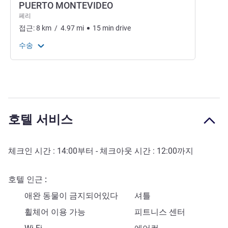
PUERTO MONTEVIDEO
페리
접근:
8
km
/
4.97
mi
15
min
drive
수송
호텔 서비스
체크인 시간 :
14:00
부터 - 체크아웃 시간 :
12:00
까지
호텔 인근
애완 동물이 금지되어있다
셔틀
휠체어 이용 가능
피트니스 센터