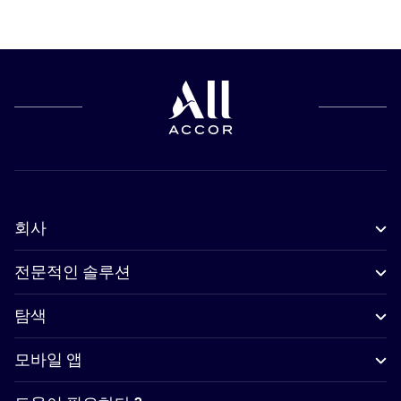
회사
전문적인 솔루션
탐색
모바일 앱