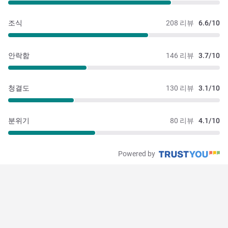
조식
208 리뷰
6.6/10
안락함
146 리뷰
3.7/10
청결도
130 리뷰
3.1/10
분위기
80 리뷰
4.1/10
Powered by