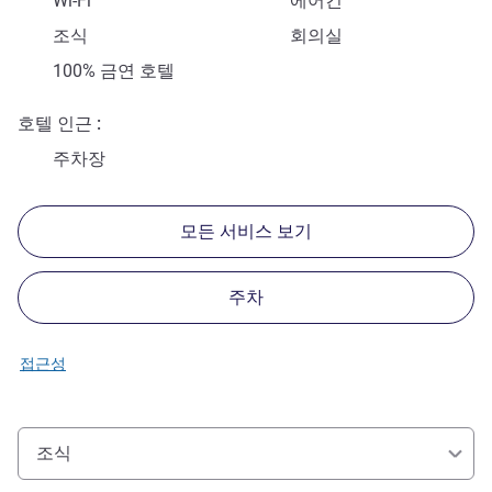
Wi-Fi
에어컨
조식
회의실
100% 금연 호텔
호텔 인근
주차장
모든 서비스 보기
주차
접근성
조식