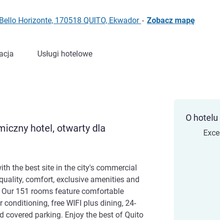
 Bello Horizonte, 170518 QUITO, Ekwador
-
Zobacz mapę
acja
Usługi hotelowe
O hotelu
iczny hotel, otwarty dla
Exce
th the best site in the city's commercial
h quality, comfort, exclusive amenities and
t. Our 151 rooms feature comfortable
conditioning, free WIFI plus dining, 24-
nd covered parking. Enjoy the best of Quito