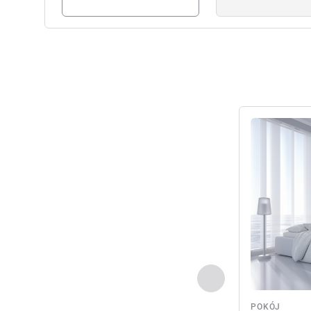
Pokaż szczeg
Poprzedni - Pokój
POKÓJ