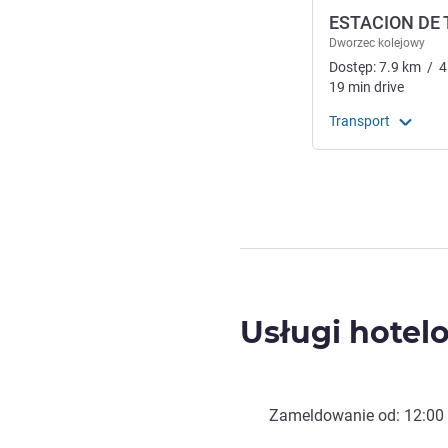
ESTACION DE
Dworzec kolejowy
Dostęp:
7.9
km
/
4
19
min
drive
Transport
Usługi hotel
Zameldowanie od:
12:00