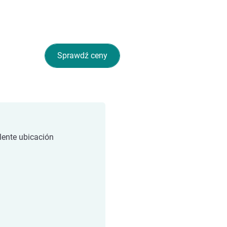
Sprawdź ceny
lente ubicación