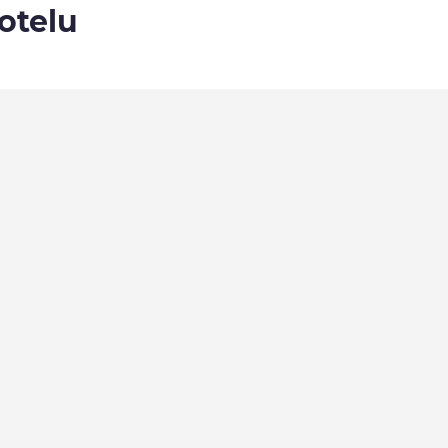
otelu