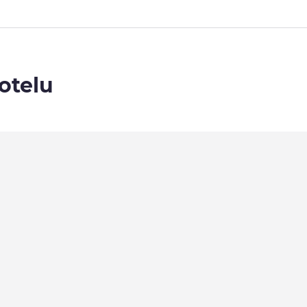
otelu