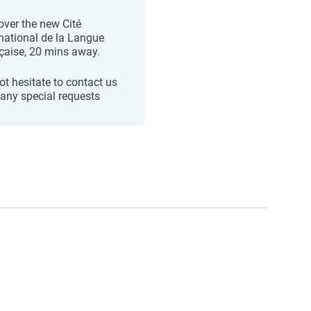
over the new Cité
rnational de la Langue
çaise, 20 mins away.
ot hesitate to contact us
 any special requests