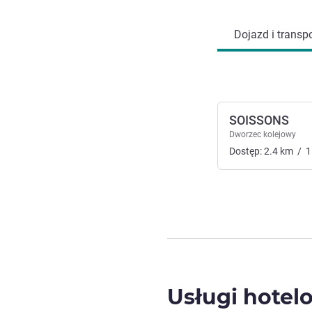
Dojazd i transpo
SOISSONS
Dworzec kolejowy
Dostęp:
2.4
km
/
1
Usługi hotel