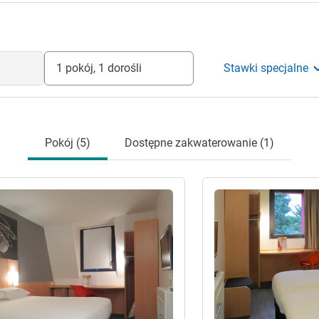
1 pokój, 1 dorośli
Stawki specjalne
Pokój (5)
Dostępne zakwaterowanie (1)
óły
Pokaż szczegóły