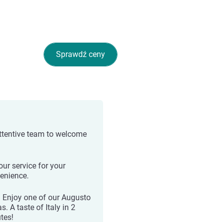
Sprawdź ceny
ttentive team to welcome
our service for your
enience.
 Enjoy one of our Augusto
s. A taste of Italy in 2
tes!