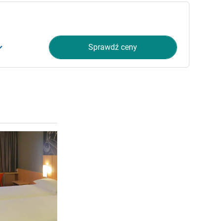
Sprawdź ceny
Pokaż szczegóły