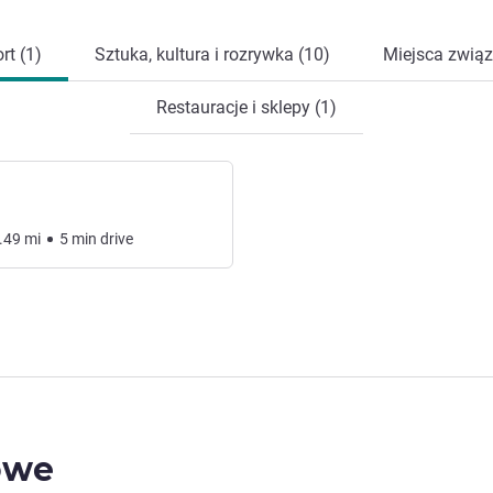
rt (1)
Sztuka, kultura i rozrywka (10)
Miejsca związ
Restauracje i sklepy (1)
.49
mi
5
min
drive
owe