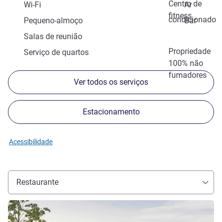
Centro de
Wi-Fi
Ar
fitness
condicionado
Pequeno-almoço
Bar
Salas de reunião
Propriedade
Serviço de quartos
100% não
fumadores
Ver todos os serviços
Estacionamento
Acessibilidade
Restaurante
Ver detalhes