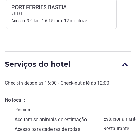
PORT FERRIES BASTIA
Balsas
Acesso:
9.9
km
/
6.15
mi
12
min
drive
Serviços do hotel
Check-in
desde as
16:00
-
Check-out
até às
12:00
No local
Piscina
Estacionament
Aceitam-se animais de estimação
Restaurante
Acesso para cadeiras de rodas