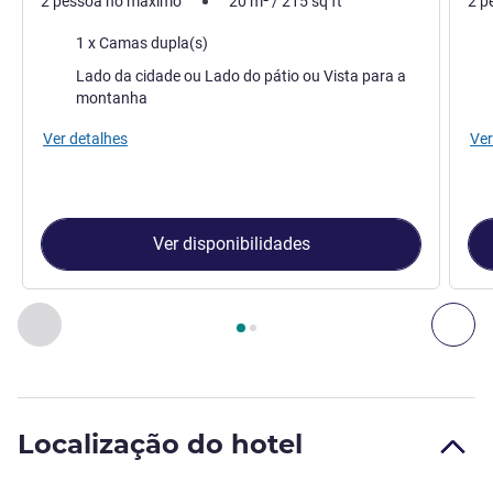
2 pessoa no máximo
20
m²
/
215
sq ft
2 p
Cama
Ca
1 x Camas dupla(s)
Vistas:
Vist
Lado da cidade ou Lado do pátio ou Vista para a
montanha
Ver detalhes
Ver
Ver disponibilidades
Página
1
de
2
, Quarto 1 : QUARTO CLASSIC CAMA DUPLA , Qua
Anterior - Quarto
Seg
Localização do hotel