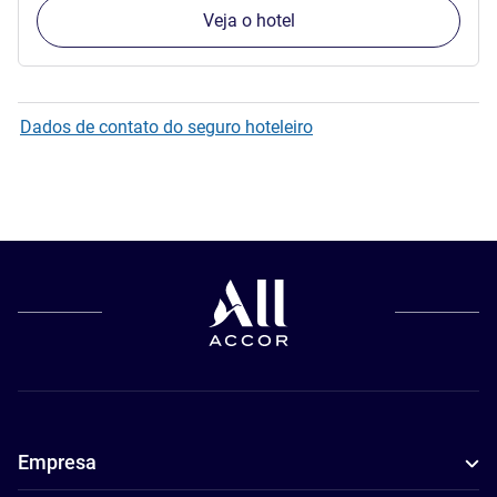
Veja o hotel
Dados de contato do seguro hoteleiro
Empresa