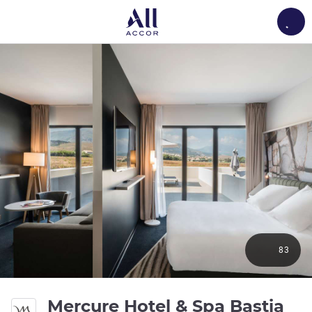
Load
83
Mercure Hotel & Spa Bastia