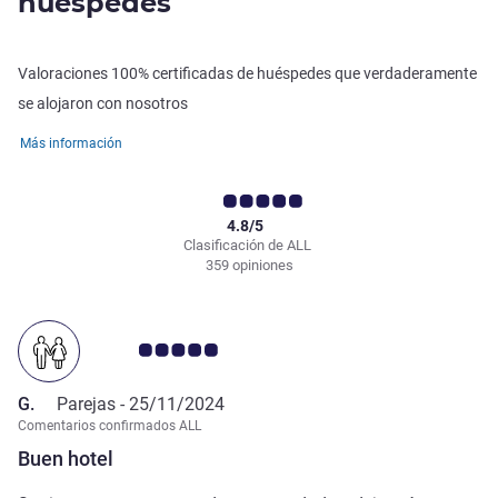
huéspedes
Valoraciones 100% certificadas de huéspedes que verdaderamente
se alojaron con nosotros
Más información
4.8/5
Clasificación de ALL
359 opiniones
Nota de clientes de Avis 5.0/5
G.
Parejas -
25/11/2024
Comentarios confirmados ALL
Buen hotel