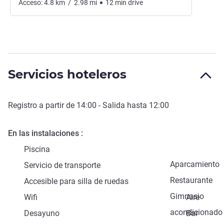
Acceso:
4.8
km
/
2.98
mi
12
min
drive
Servicios hoteleros
Registro a partir de
14:00
- Salida hasta
12:00
En las instalaciones
Piscina
Aparcamiento
Servicio de transporte
Restaurante
Accesible para silla de ruedas
Gimnasio
Wifi
Aire
acondicionado
Desayuno
Bar