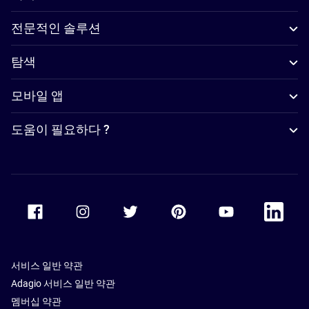
전문적인 솔루션
탐색
모바일 앱
도움이 필요하다 ?
Accor Facebook
Accor Instagram
Accor Twitter
Accor Pinterest
Accor Youtube
Accor Li
서비스 일반 약관
Adagio 서비스 일반 약관
멤버십 약관