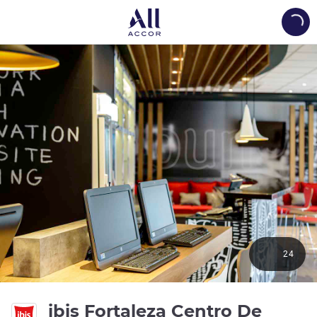
Load
24
ibis Fortaleza Centro De