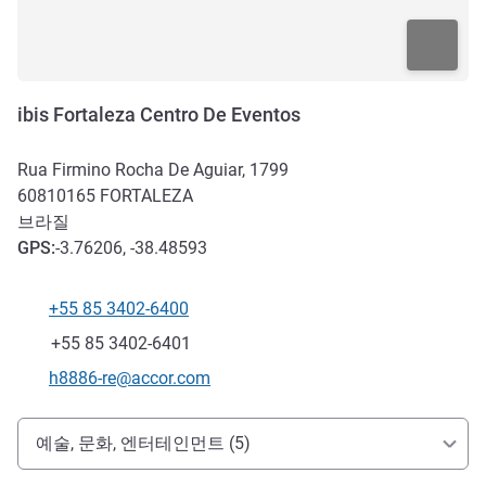
ibis Fortaleza Centro De Eventos
Rua Firmino Rocha De Aguiar, 1799
60810165
FORTALEZA
브라질
GPS
:
-3.76206, -38.48593
+55 85 3402-6400
전화
팩스
+55 85 3402-6401
E-mail
h8886-re@accor.com
호텔 접근 및 교통
예술, 문화, 엔터테인먼트 (5)