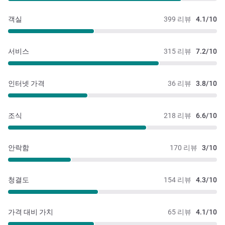
객실
399 리뷰
4.1/10
서비스
315 리뷰
7.2/10
인터넷 가격
36 리뷰
3.8/10
조식
218 리뷰
6.6/10
안락함
170 리뷰
3/10
청결도
154 리뷰
4.3/10
가격 대비 가치
65 리뷰
4.1/10