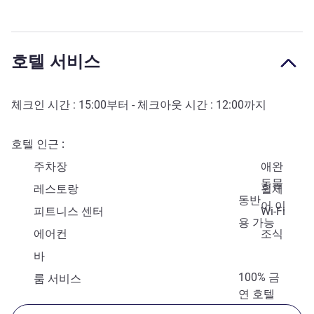
호텔 서비스
체크인 시간 :
15:00
부터 - 체크아웃 시간 :
12:00
까지
호텔 인근
주차장
애완
동물
레스토랑
휠체
동반
어 이
피트니스 센터
Wi-Fi
용 가능
에어컨
조식
바
100% 금
룸 서비스
연 호텔