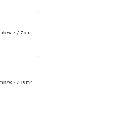
min
walk
/
7
min
min
walk
/
10
min