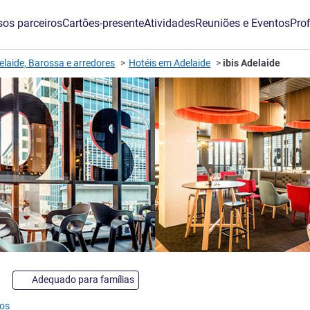
os parceiros
Cartões-presente
Atividades
Reuniões e Eventos
Prof
elaide, Barossa e arredores
Hotéis em Adelaide
ibis Adelaide
estrelas
Adequado para famílias
ios