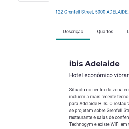
122 Grenfell Street, 5000 ADELAIDE,
Descrição
Quartos
ibis Adelaide
Hotel económico vibran
Situado no centro da zona em
incluem a mais recente tecno
para Adelaide Hills. O resta
se projetam sobre Grenfell St
restaurante e salas de confe
Technogym e existe WIFI em to