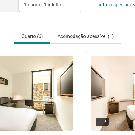
eleira
1 quarto, 1 adulto
Tarifas especiais
Quarto (6)
Acomodação acessível (1)
Ver detalhes
3