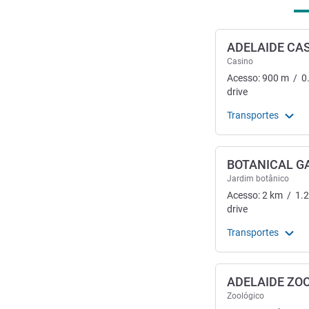
ADELAIDE CA
Casino
Acesso:
900
m
/
0
drive
Transportes
BOTANICAL G
Jardim botânico
Acesso:
2
km
/
1.
drive
Transportes
ADELAIDE ZO
Zoológico