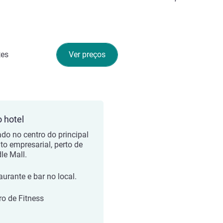
tes
Ver preços
o hotel
ado no centro do principal
ito empresarial, perto de
le Mall.
aurante e bar no local.
ro de Fitness