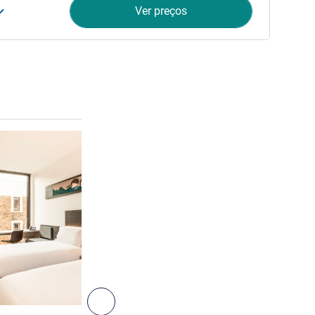
Ver preços
Ver detalhes
2
Seguinte - Quarto