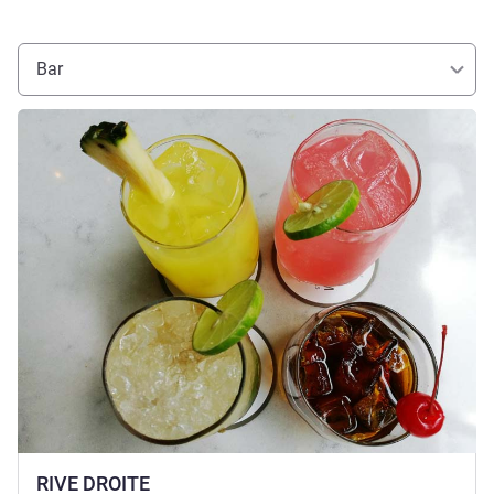
Bar
Visualizza dettagli
RIVE DROITE