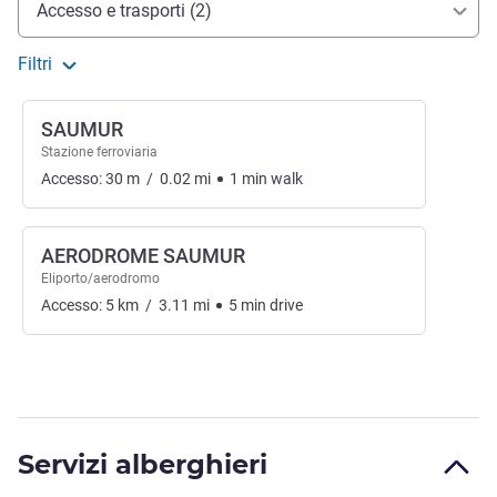
Accesso e trasporti (2)
Filtri
SAUMUR
Stazione ferroviaria
Accesso:
30
m
/
0.02
mi
1
min
walk
AERODROME SAUMUR
Eliporto/aerodromo
Accesso:
5
km
/
3.11
mi
5
min
drive
Servizi alberghieri