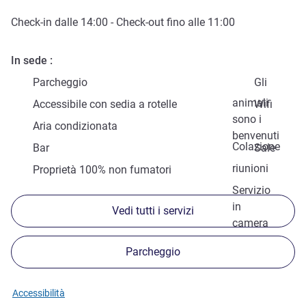
Check-in
dalle
14:00
-
Check-out
fino alle
11:00
In sede
Parcheggio
Gli
animali
Accessibile con sedia a rotelle
Wifi
sono i
Aria condizionata
benvenuti
Colazione
Bar
Sale
riunioni
Proprietà 100% non fumatori
Servizio
in
Vedi tutti i servizi
camera
Parcheggio
Accessibilità