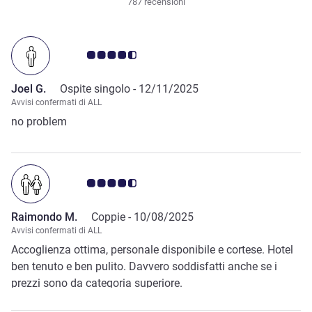
787 recensioni
Giudizio clienti 4.5/5
Joel G.
Ospite singolo -
12/11/2025
Avvisi confermati di ALL
no problem
Giudizio clienti 4.5/5
Raimondo M.
Coppie -
10/08/2025
Avvisi confermati di ALL
Accoglienza ottima, personale disponibile e cortese. Hotel
ben tenuto e ben pulito. Davvero soddisfatti anche se i
prezzi sono da categoria superiore.