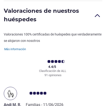
Valoraciones de nuestros
huéspedes
Valoraciones 100% certificadas de huéspedes que verdaderamente
se alojaron con nosotros
Más información
4.4/5
Clasificación de ALL
91 opiniones
Nota de clientes de Avis 5.0/5
Andi M. R.
Familias -
11/06/2026