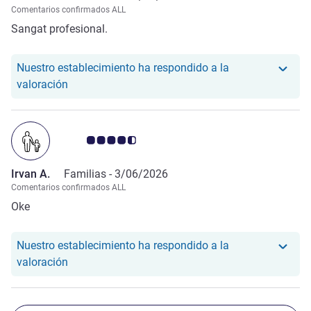
Comentarios confirmados ALL
Sangat profesional.
Nuestro establecimiento ha respondido a la
Nuestro hotel ha respondido a la valoración de An
valoración
Nota de clientes de Avis 4.5/5
Irvan A.
Familias -
3/06/2026
Comentarios confirmados ALL
Oke
Nuestro establecimiento ha respondido a la
Nuestro hotel ha respondido a la valoración de Irv
valoración