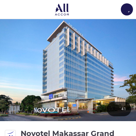
Load
41
Novotel Makassar Grand