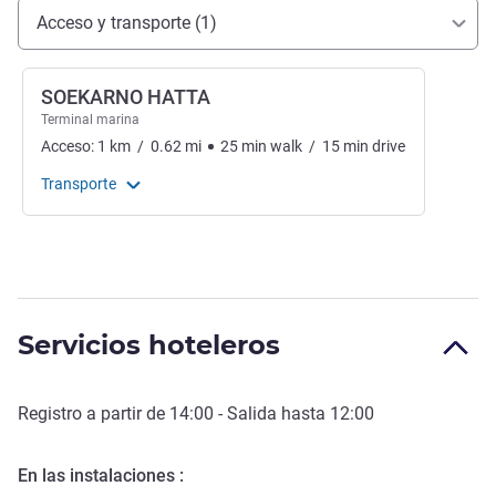
Acceso y transporte
Acceso y transporte (1)
SOEKARNO HATTA
Terminal marina
Acceso:
1
km
/
0.62
mi
25
min
walk
/
15
min
drive
Transporte
Servicios hoteleros
Registro a partir de
14:00
- Salida hasta
12:00
En las instalaciones