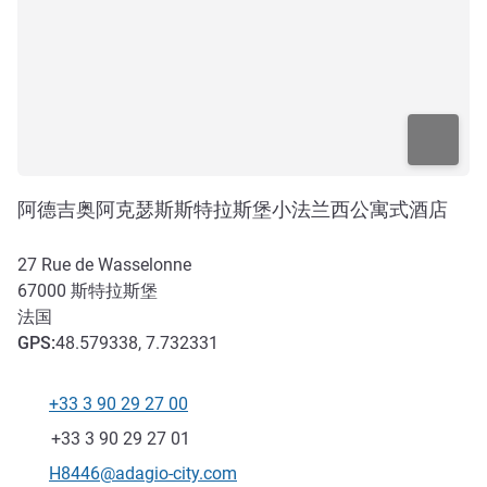
阿德吉奥阿克瑟斯斯特拉斯堡小法兰西公寓式酒店
27 Rue de Wasselonne
67000
斯特拉斯堡
法国
GPS
:
48.579338, 7.732331
+33 3 90 29 27 00
电话
传真
+33 3 90 29 27 01
联系电子邮件
H8446@adagio-city.com