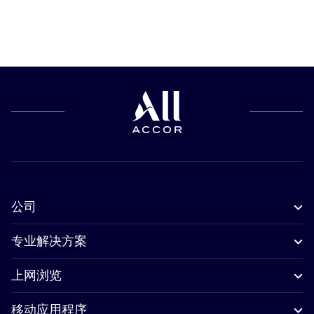
公司
专业解决方案
上网浏览
移动应用程序