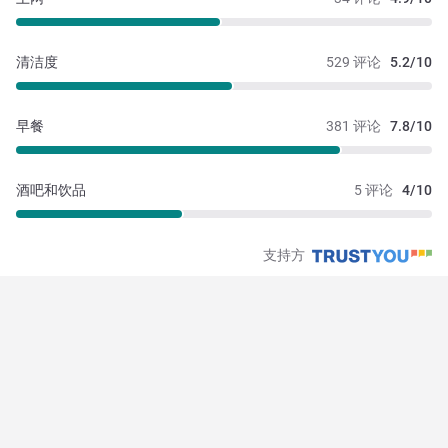
清洁度
529 评论
5.2/10
早餐
381 评论
7.8/10
酒吧和饮品
5 评论
4/10
支持方