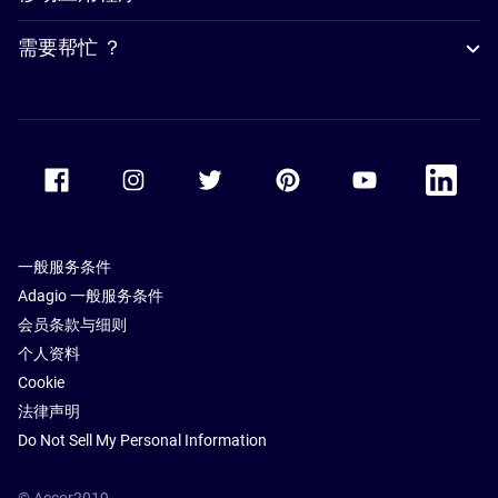
需要帮忙 ？
Accor Facebook
Accor Instagram
Accor Twitter
Accor Pinterest
Accor Youtube
Accor Li
一般服务条件
Adagio 一般服务条件
会员条款与细则
个人资料
Cookie
法律声明
Do Not Sell My Personal Information
© Accor2019