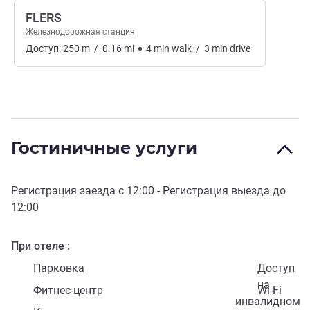
FLERS
Железнодорожная станция
Доступ:
250
m
/
0.16
mi
4
min
walk
/
3
min
drive
Гостиничные услуги
Регистрация заезда с
12:00
- Регистрация выезда до
12:00
При отеле
Парковка
Доступ
на
Фитнес-центр
Wi-Fi
инвалидном