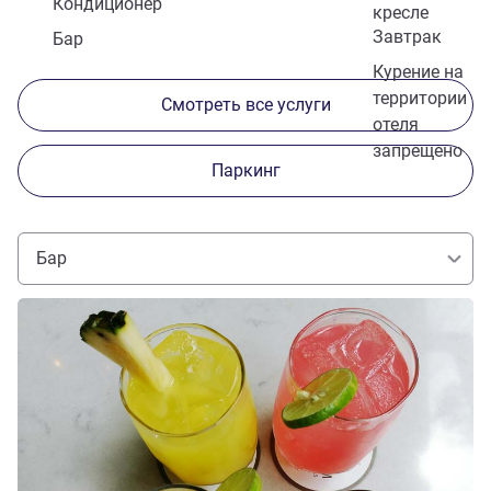
Кондиционер
кресле
Завтрак
Бар
Курение на
территории
Смотреть все услуги
отеля
запрещено
Паркинг
Бар
Подробная информация