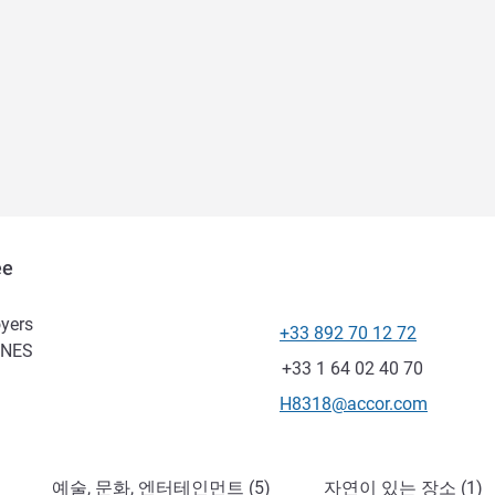
ée
yers
+33 892 70 12 72
전화
GNES
팩스
+33 1 64 02 40 70
E-mail
H8318@accor.com
예술, 문화, 엔터테인먼트 (5)
자연이 있는 장소 (1)