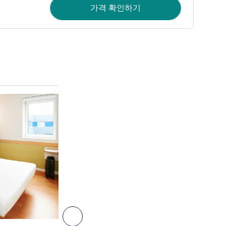
가격 확인하기
세부 정보 보기
3
다음 - 객실