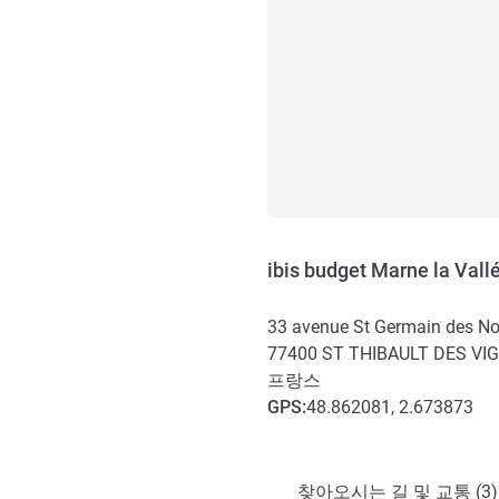
ibis budget Marne la Vall
33 avenue St Germain des No
77400
ST THIBAULT DES VI
프랑스
GPS
:
48.862081, 2.673873
호텔 접근 및 교통
찾아오시는 길 및 교통 (3)