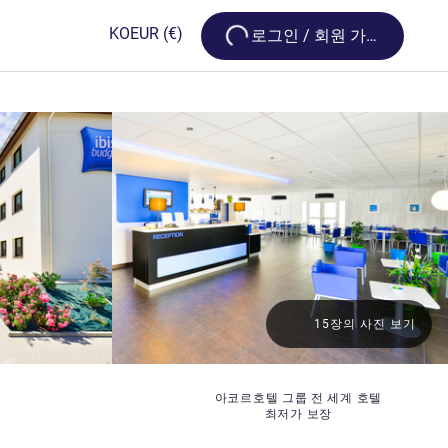
Loading...
KO
EUR
(€)
로그인 / 회원 가입
15장의 사진 보기
아코르호텔 그룹 전 세계 호텔
최저가 보장