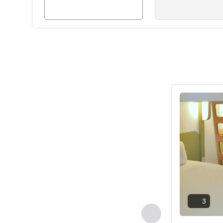
세부 정보 보
3
이전 - 객실