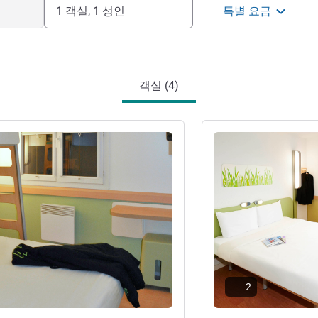
1 객실, 1 성인
특별 요금
객실 (4)
기
세부 정보 보기
2