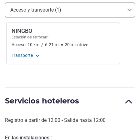
Acceso y transporte
Acceso y transporte (1)
NINGBO
Estación del ferrocarril
Acceso:
10
km
/
6.21
mi
20
min
drive
Transporte
Servicios hoteleros
Registro a partir de
12:00
- Salida hasta
12:00
En las instalaciones