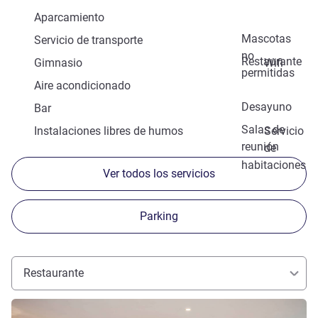
Aparcamiento
Mascotas
Servicio de transporte
no
Restaurante
Gimnasio
Wifi
permitidas
Aire acondicionado
Desayuno
Bar
Salas de
Instalaciones libres de humos
Servicio
reunión
de
habitaciones
Ver todos los servicios
Parking
Restaurante
Más información