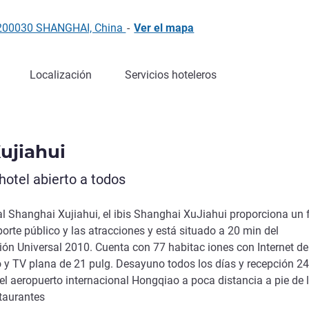
, 200030 SHANGHAI, China
-
Ver el mapa
Localización
Servicios hoteleros
ujiahui
otel abierto a todos
l Shanghai Xujiahui, el ibis Shanghai XuJiahui proporciona un f
porte público y las atracciones y está situado a 20 min del
ón Universal 2010. Cuenta con 77 habitac iones con Internet de
 y TV plana de 21 pulg. Desayuno todos los días y recepción 24
l aeropuerto internacional Hongqiao a poca distancia a pie de 
staurantes