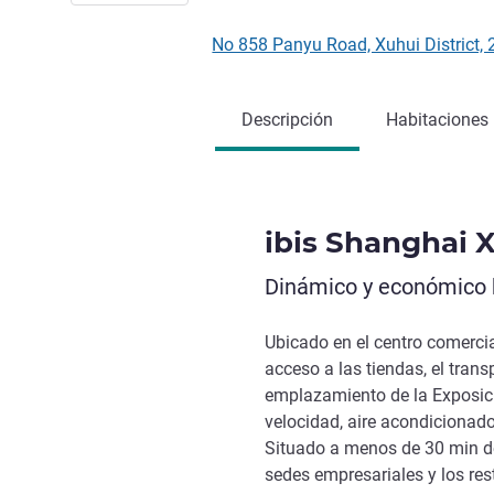
No 858 Panyu Road, Xuhui District
Descripción
Habitaciones
ibis Shanghai X
Dinámico y económico h
Ubicado en el centro comercia
acceso a las tiendas, el trans
emplazamiento de la Exposici
velocidad, aire acondicionado
Situado a menos de 30 min de
sedes empresariales y los re