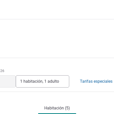
026
1 habitación, 1 adulto
Tarifas especiales
Habitación (5)