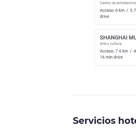
Centro de entretenimi
Acceso:
6
km
/
3.
drive
SHANGHAI M
Arte y cultura
Acceso:
7.6
km
/
4
16
min
drive
Servicios hot