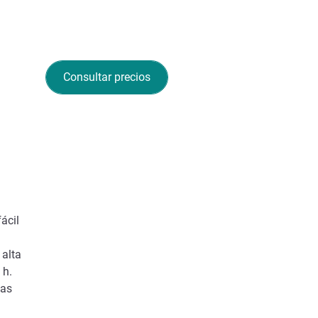
Consultar precios
ácil
 alta
 h.
las