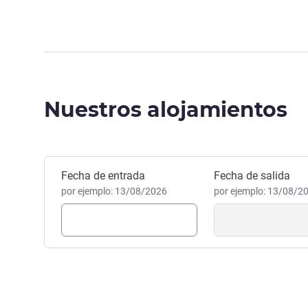
Nuestros alojamientos
Reservar este hotel
Fecha de entrada
Fecha de salida
por ejemplo: 13/08/2026
por ejemplo: 13/08/2