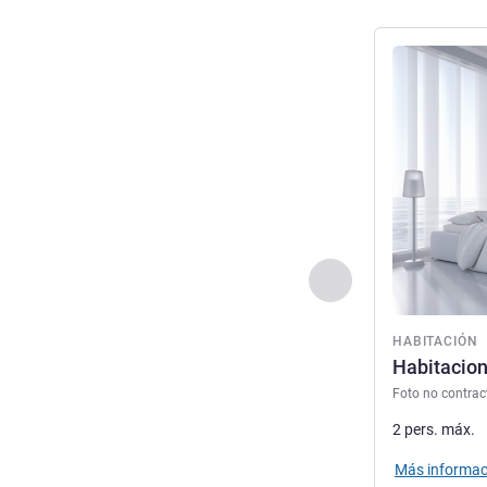
Más informac
Anterior - Habitaci
HABITACIÓN
Habitacion
Foto no contrac
2 pers. máx.
Más informac