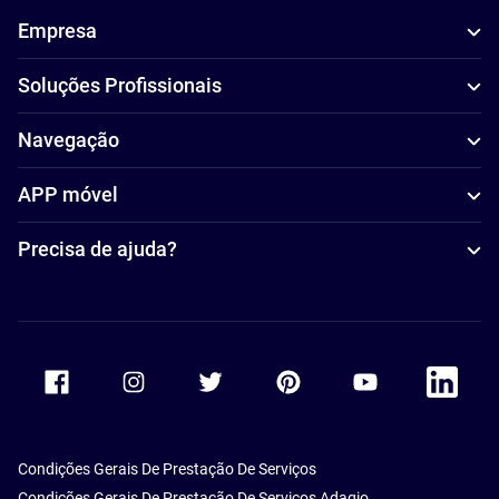
Empresa
Soluções Profissionais
Navegação
APP móvel
Precisa de ajuda?
Accor Facebook
Accor Instagram
Accor Twitter
Accor Pinterest
Accor Youtube
Accor Li
Condições Gerais De Prestação De Serviços
Condições Gerais De Prestação De Serviços Adagio