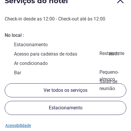
Serviços do hotel
Check-in
desde as
12:00
-
Check-out
até às
12:00
No local
Estacionamento
Restaurante
Acesso para cadeiras de rodas
Wi-Fi
Ar condicionado
Pequeno-
Bar
almoço
Salas de
reunião
Ver todos os serviços
Estacionamento
Acessibilidade