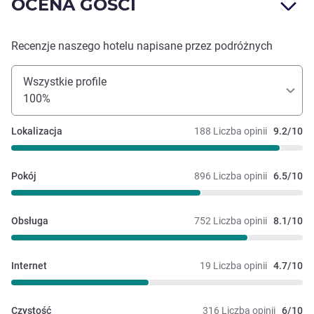
OCENA GOŚCI
Recenzje naszego hotelu napisane przez podróżnych
Wszystkie profile
100%
Lokalizacja
188 Liczba opinii
9.2/10
Pokój
896 Liczba opinii
6.5/10
Obsługa
752 Liczba opinii
8.1/10
Internet
19 Liczba opinii
4.7/10
Czystość
316 Liczba opinii
6/10