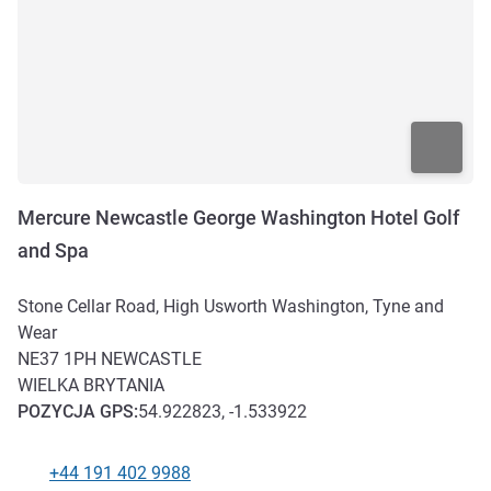
Mercure Newcastle George Washington Hotel Golf
and Spa
Stone Cellar Road, High Usworth Washington, Tyne and
Wear
NE37 1PH
NEWCASTLE
WIELKA BRYTANIA
POZYCJA
GPS
:
54.922823, -1.533922
+44 191 402 9988
Telefon