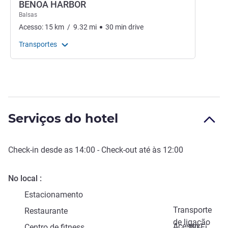
BENOA HARBOR
Balsas
Acesso:
15
km
/
9.32
mi
30
min
drive
Transportes
Serviços do hotel
Check-in
desde as
14:00
-
Check-out
até às
12:00
No local
Estacionamento
Transporte
Restaurante
de ligação
Acesso
Centro de fitness
Wi-Fi