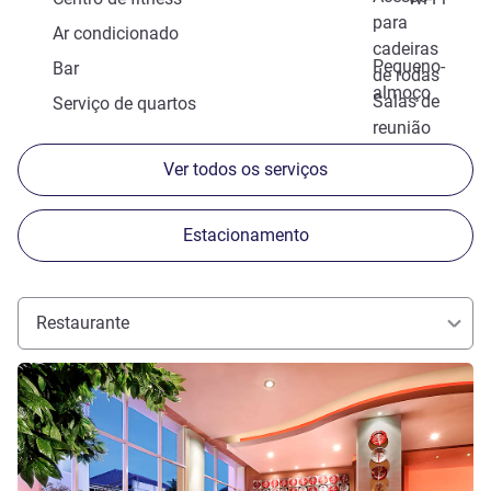
para
Ar condicionado
cadeiras
Pequeno-
Bar
de rodas
almoço
Salas de
Serviço de quartos
reunião
Ver todos os serviços
Estacionamento
Restaurante
Ver detalhes